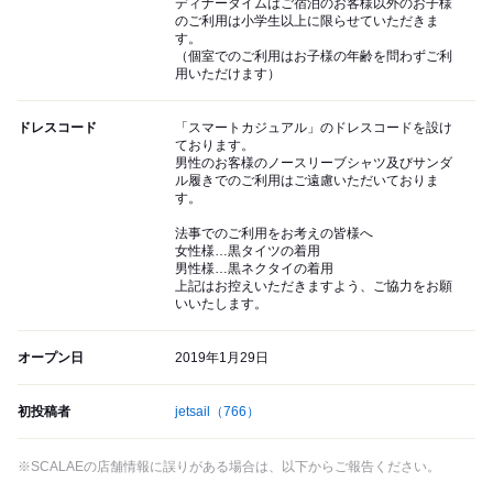
ディナータイムはご宿泊のお客様以外のお子様
のご利用は小学生以上に限らせていただきま
す。
（個室でのご利用はお子様の年齢を問わずご利
用いただけます）
ドレスコード
「スマートカジュアル」のドレスコードを設け
ております。
男性のお客様のノースリーブシャツ及びサンダ
ル履きでのご利用はご遠慮いただいておりま
す。
法事でのご利用をお考えの皆様へ
女性様…黒タイツの着用
男性様…黒ネクタイの着用
上記はお控えいただきますよう、ご協力をお願
いいたします。
オープン日
2019年1月29日
初投稿者
jetsail
（766）
※SCALAEの店舗情報に誤りがある場合は、以下からご報告ください。