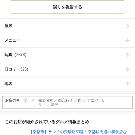
誤りを報告する
座席
メニュー
写真
（2678）
口コミ
（323）
地図
お店のキーワード
完全個室 ／ 顔合わせ ／ 肉 ／ アニバーサ
リー ／ 法事
このお店が紹介されているグルメ情報まとめ
【京都市】ランチの穴場店30選！京都駅周辺の和食店な