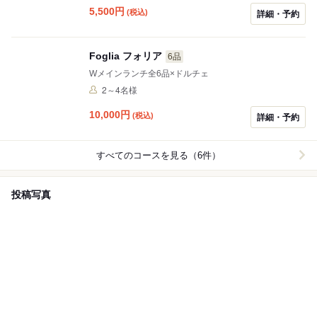
5,500
円
(税込)
詳細・予約
Foglia フォリア
6品
Wメインランチ全6品×ドルチェ
2～4名様
10,000
円
(税込)
詳細・予約
すべてのコースを見る（6件）
投稿写真