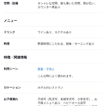
空間・設備
オシャレな空間、落ち着いた空間、席が広い、
カウンター席あり
メニュー
ドリンク
ワインあり、カクテルあり
料理
野菜料理にこだわる、朝食・モーニングあり
特徴・関連情報
利用シーン
家族・子供と
こんな時によく使われます。
ロケーション
ホテルのレストラン
お子様連れ
子供可（乳児可、未就学児可、小学生可）、お
子様メニューあり、ベビーカー入店可