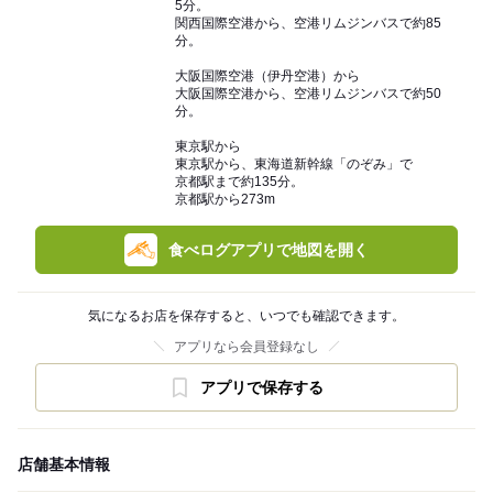
5分。
関西国際空港から、空港リムジンバスで約85
分。
大阪国際空港（伊丹空港）から
大阪国際空港から、空港リムジンバスで約50
分。
東京駅から
東京駅から、東海道新幹線「のぞみ」で
京都駅まで約135分。
京都駅から273m
食べログアプリで地図を開く
気になるお店を保存すると、いつでも確認できます。
アプリなら会員登録なし
アプリで保存する
店舗基本情報