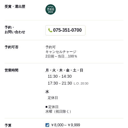
受賞・選出歴
予約・
075-351-0700
お問い合わせ
予約可否
予約可
キャンセルチャージ
2日前～当日…100％
営業時間
月・火・木・金・土・日
11:30 - 14:30
17:30 - 21:30
L.O. 20:30
水
定休日
■ 定休日
水曜（祝日除く）
￥8,000～￥9,999
予算