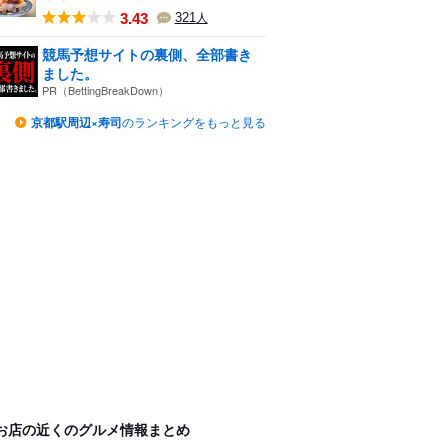
3.43
321
人
競馬予想サイトの裏側、全部書き
ました。
PR（BettingBreakDown）
京都駅周辺×寿司
のランキングをもっと見る
お店の近くのグルメ情報まとめ