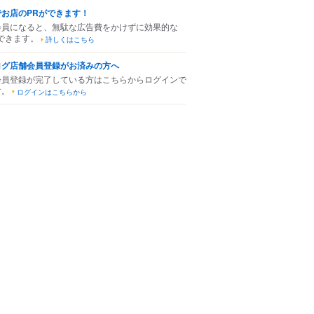
でお店のPRができます！
会員になると、無駄な広告費をかけずに効果的な
できます。
詳しくはこちら
ログ店舗会員登録がお済みの方へ
会員登録が完了している方はこちらからログインで
す。
ログインはこちらから