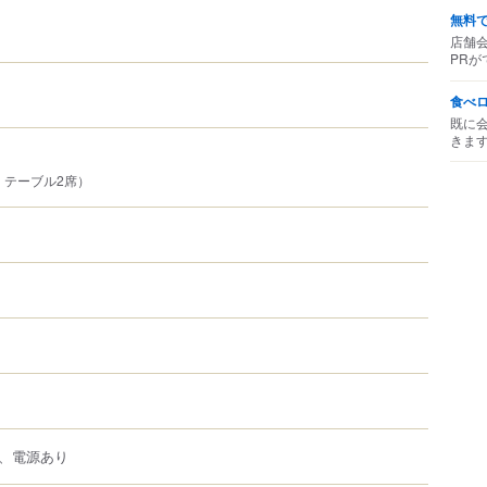
無料
店舗
PRが
食べ
既に
きま
 テーブル2席）
、電源あり