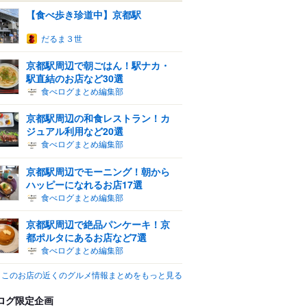
【食べ歩き珍道中】京都駅
だるま３世
京都駅周辺で朝ごはん！駅ナカ・
駅直結のお店など30選
食べログまとめ編集部
京都駅周辺の和食レストラン！カ
ジュアル利用など20選
食べログまとめ編集部
京都駅周辺でモーニング！朝から
ハッピーになれるお店17選
食べログまとめ編集部
京都駅周辺で絶品パンケーキ！京
都ポルタにあるお店など7選
食べログまとめ編集部
このお店の近くのグルメ情報まとめをもっと見る
ログ限定企画