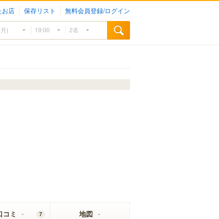
たお店
保存リスト
無料会員登録/ログイン
口コミ
地図
7