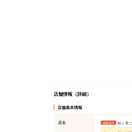
店舗情報（詳細）
店舗基本情報
店名
鮨と肴と
掲載保留