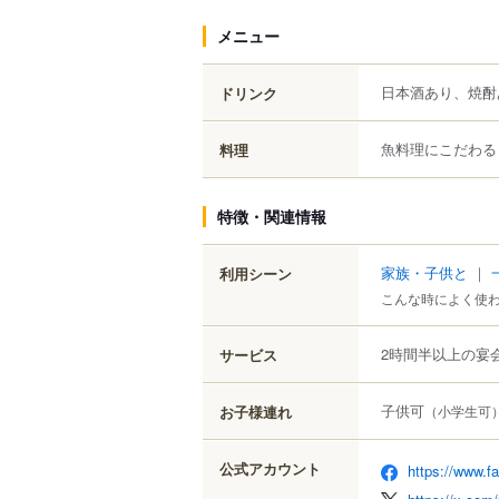
メニュー
日本酒あり、焼酎
ドリンク
魚料理にこだわる
料理
特徴・関連情報
家族・子供と
｜
利用シーン
こんな時によく使
2時間半以上の宴
サービス
子供可
お子様連れ
（小学生可
公式アカウント
https://www.f