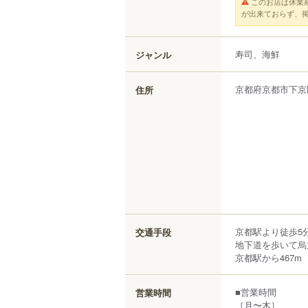
このお店は休業
が出来ておらず、
寿司、海鮮
ジャンル
京都府
京都市下京
住所
京都駅より徒歩5
交通手段
地下道を歩いて烏
京都駅から467m
■営業時間
営業時間
［月〜木］