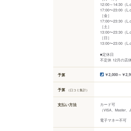
12:00～14:30（L.
17:00〜23:00（L.
［金］
17:00〜23:30（L.
［土］
13:00〜23:30（L.
［日］
13:00〜23:00（L.
■定休日
不定休 12月の店休は
予算
￥2,000～￥2,9
予算
（口コミ集計）
カード可
支払い方法
（VISA、Master、
電子マネー不可