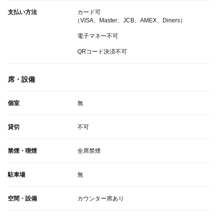
支払い方法
カード可
（VISA、Master、JCB、AMEX、Diners）
電子マネー不可
QRコード決済不可
席・設備
個室
無
貸切
不可
禁煙・喫煙
全席禁煙
駐車場
無
空間・設備
カウンター席あり