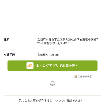
住所
京都府京都市下京区烏丸通七条下る東塩小路町7
21-1 京都タワービル B1F
交通手段
京都駅から262m
食べログアプリで地図を開く
広告を非表示
気になるお店を保存すると、いつでも確認できます。