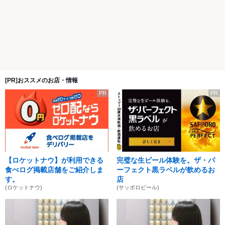
[PR]おススメのお店・情報
PR
PR
【ロケットナウ】が利用できる
完璧な生ビール体験を。ザ・パ
食べログ掲載店舗をご紹介しま
ーフェクト黒ラベルが飲めるお
す。
店
(ロケットナウ)
(サッポロビール)