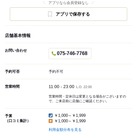
アプリなら会員登録なし
アプリで保存する
店舗基本情報
お問い合わせ
075-746-7768
予約可否
予約不可
11:00 - 23:00
営業時間
L.O. 22:00
営業時間・定休日は変更となる場合がございますの
で、ご来店前に店舗にご確認ください。
￥1,000～￥1,999
予算
（口コミ集計）
￥1,000～￥1,999
利用金額分布を見る