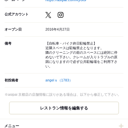
公式アカウント
オープン日
2016年4月27日
備考
【自転車・バイク終日駐輪禁止】
近隣スペースは駐輪禁止となります。
隣のクリーニングの前のスペースには絶対に停
めないで下さい。クレームが入りトラブルの原
因になりますので必ず公共駐輪場をご利用下さ
い。
初投稿者
angelｓ
（1783）
※asipai 京都店の店舗情報に誤りがある場合は、以下から修正して下さい。
メニュー