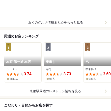
近くのグルメ情報まとめをもっと見る
周辺のお店ランキング
1
2
3
本家 第一旭 本店
東寿し
汽
ラーメン
寿司
中東料理
3.74
3.73
3.69
6811人
95人
383人
京都駅周辺
のレストラン情報を見る
こだわり・目的からお店を探す