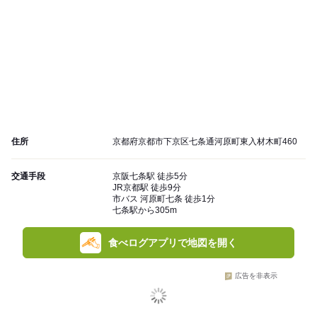
住所
京都府京都市下京区七条通河原町東入材木町460
交通手段
京阪七条駅 徒歩5分
JR京都駅 徒歩9分
市バス 河原町七条 徒歩1分
七条駅から305m
食べログアプリで地図を開く
広告を非表示