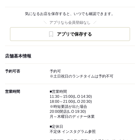
気になるお店を保存すると、いつでも確認できます。
アプリなら会員登録なし
アプリで保存する
店舗基本情報
予約可否
予約可
※土日祝日のランチタイムは予約不可
営業時間
■営業時間
11:30～15:00(L.O 14:30)
18:00～21:00(L.O 20:30)
※時短要請が出た場合
20:00閉店(L.O 19:30)
月～木曜日のディナー休業
■定休日
不定休 インスタグラム参照