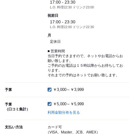
17:00 - 23:30
L.O. 料理22:30 ドリンク23:00
祝前日
17:00 - 23:30
L.O. 料理22:00 ドリンク22:30
月
定休日
■ 営業時間
当日予約できますので、ネットやお電話からお
願い致します。
ご予約のお電話は１５時以降からお待ちしてお
ります。
それまでの予約はネットでお願い致します。
￥3,000～￥3,999
予算
￥5,000～￥5,999
予算
（口コミ集計）
利用金額分布を見る
支払い方法
カード可
（VISA、Master、JCB、AMEX）