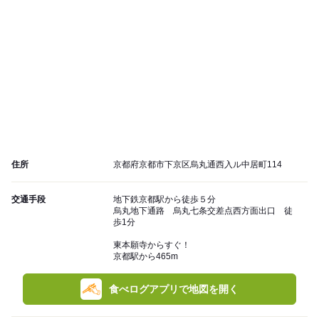
住所
京都府京都市下京区烏丸通西入ル中居町114
交通手段
地下鉄京都駅から徒歩５分
烏丸地下通路 烏丸七条交差点西方面出口 徒
歩1分
東本願寺からすぐ！
京都駅から465m
食べログアプリで地図を開く