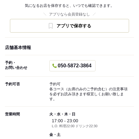
気になるお店を保存すると、いつでも確認できます。
アプリなら会員登録なし
アプリで保存する
店舗基本情報
予約・
050-5872-3864
お問い合わせ
予約可否
予約可
各コース（お席のみのご予約含む）の注意事項
を必ずお読み頂きます様宜しくお願い致しま
す。
営業時間
火・水・木・日
17:00 - 23:00
L.O. 料理22:00 ドリンク22:30
金・土