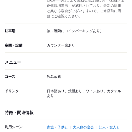
2020年4月1日より受動喫煙対策に関する法律(改
正健康増進法）が施行されており、最新の情報
と異なる場合がございますので、ご来店前に店
舗にご確認ください。
駐車場
無（近隣にコインパーキングあり）
空間・設備
カウンター席あり
メニュー
コース
飲み放題
ドリンク
日本酒あり、焼酎あり、ワインあり、カクテル
あり
特徴・関連情報
利用シーン
家族・子供と
大人数の宴会
知人・友人と