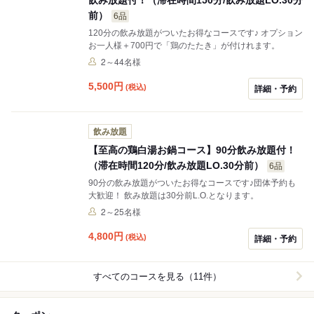
前）
6品
120分の飲み放題がついたお得なコースです♪ オプション
お一人様＋700円で「鶏のたたき」が付けれます。
2～44名様
5,500
円
(税込)
詳細・予約
飲み放題
【至高の鶏白湯お鍋コース】90分飲み放題付！
（滞在時間120分/飲み放題LO.30分前）
6品
90分の飲み放題がついたお得なコースです♪団体予約も
大歓迎！ 飲み放題は30分前L.O.となります。
2～25名様
4,800
円
(税込)
詳細・予約
すべてのコースを見る（11件）