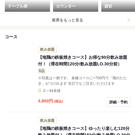
テーブル席
カウンター
貸切
座席をもっと見る
コース
飲み放題
【地鶏の鉄板焼きコース】お得な90分飲み放題
付！（滞在時間120分/飲み放題LO.30分前）
6品
※写真は一例です。 各種コースに+700円で「鶏のたた
き」がつけれます 当日でもご注文いただけます
2～44名様
4,800
円
(税込)
詳細・予約
飲み放題
【地鶏の鉄板焼きコース】ゆったり楽しむ120分
飲み放題付！（滞在時間150分/飲み放題LO.30分