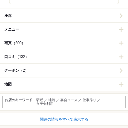
座席
メニュー
写真
（500）
口コミ
（132）
クーポン
（2）
地図
お店のキーワード
駅近 ／ 地鶏 ／ 宴会コース ／ 仕事帰り ／
女子会利用
関連の情報をすべて表示する