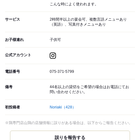
こんな時によく使われます。
サービス
2時間半以上の宴会可、複数言語メニューあり
（英語）、写真付きメニューあり
お子様連れ
子供可
公式アカウント
電話番号
075-371-5799
備考
44名以上の貸切をご希望の場合はお電話にてお
問い合わせください。
初投稿者
Noriaki
（428）
※鶏専門店山鶏の店舗情報に誤りがある場合は、以下からご報告ください。
誤りを報告する