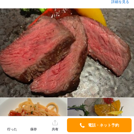
詳細を見る
電話・ネット予約
行った
保存
共有