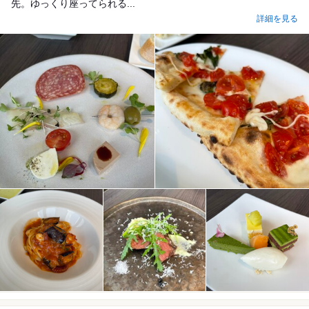
先。ゆっくり座ってられる...
詳細を見る