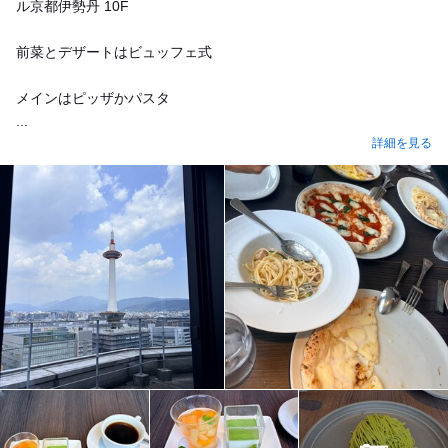
ル京都伊勢丹 10F
前菜とデザートはビュッフェ式
メインはピッザかパスタ
...
詳細を見る