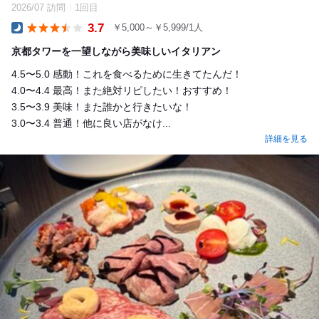
2026/07 訪問
1回目
3.7
￥5,000～￥5,999/1人
Dinner
京都タワーを一望しながら美味しいイタリアン
4.5〜5.0 感動！これを食べるために生きてたんだ！
4.0〜4.4 最高！また絶対リピしたい！おすすめ！
3.5〜3.9 美味！また誰かと行きたいな！
3.0〜3.4 普通！他に良い店がなけ...
詳細を見る