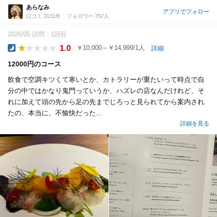
あらなみ
アプリでフォロー
口コミ 3131件
フォロワー 757人
2026/05 訪問
1回目
1.0
￥10,000～￥14,999/1人
詳細
Dinner
12000円のコース
飲食で空調キツくて寒いとか、カトラリーが重たいって時点で自
分の中ではかなり鬼門っていうか、ハズレの店なんだけれど、そ
れに加えて頭の先から足の先までじろっと見られてから案内され
たの、本当に、不愉快だった...
詳細を見る