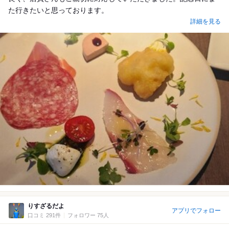
た行きたいと思っております。
詳細を見る
りすざるだよ
アプリでフォロー
口コミ 291件
フォロワー 75人