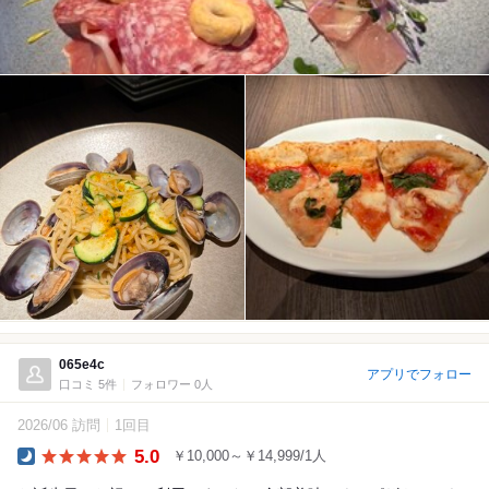
065e4c
アプリでフォロー
口コミ 5件
フォロワー 0人
2026/06 訪問
1回目
5.0
￥10,000～￥14,999/1人
Dinner