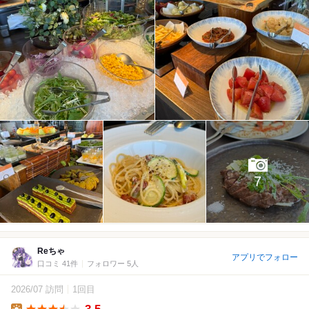
7
Reちゃ
アプリでフォロー
口コミ 41件
フォロワー 5人
2026/07 訪問
1回目