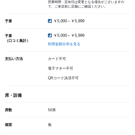
営業時間・定休日は変更となる場合がございますの
で、ご来店前に店舗にご確認ください。
￥5,000～￥5,999
予算
￥5,000～￥5,999
予算
（口コミ集計）
利用金額分布を見る
支払い方法
カード不可
電子マネー不可
QRコード決済不可
席・設備
席数
50席
個室
無