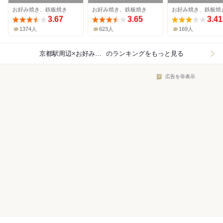
ん亭 みやこみち
お好み焼き、鉄板焼き
お好み焼き、鉄板焼き
お好み焼き、鉄板焼
3.67
3.65
3.41
1374人
623人
169人
京都駅周辺×お好み焼き
のランキングをもっと見る
広告を非表示