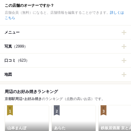
この店舗のオーナーですか？
店舗会員（無料）になると、店舗情報を編集することができます。
詳しくは
こちら
メニュー
写真
（2999）
口コミ
（623）
地図
周辺のお好み焼きランキング
京都駅周辺
×
お好み焼き
のランキング（点数の高いお店）です。
1
2
3
山本まんぼ
あらた
鉄板居酒屋 京と