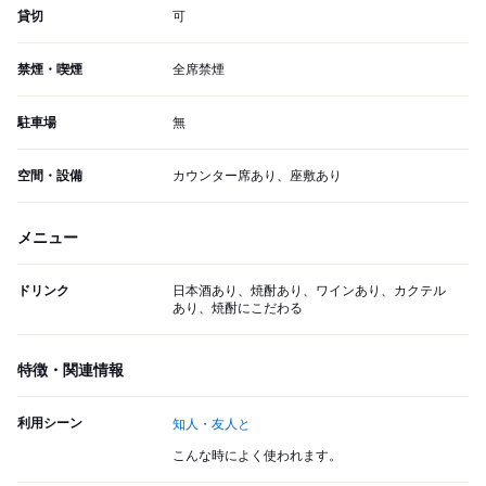
貸切
可
禁煙・喫煙
全席禁煙
駐車場
無
空間・設備
カウンター席あり、座敷あり
メニュー
ドリンク
日本酒あり、焼酎あり、ワインあり、カクテル
あり、焼酎にこだわる
特徴・関連情報
利用シーン
知人・友人と
こんな時によく使われます。