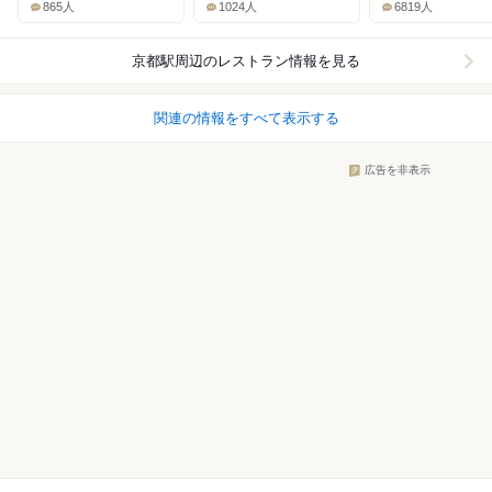
865人
1024人
6819人
京都駅周辺
のレストラン情報を見る
関連の情報をすべて表示する
広告を非表示