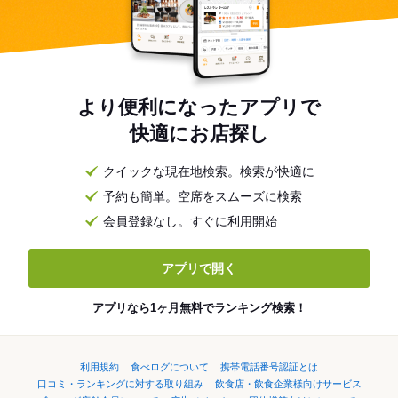
より便利になったアプリで
快適にお店探し
クイックな現在地検索。検索が快適に
予約も簡単。空席をスムーズに検索
会員登録なし。すぐに利用開始
アプリで開く
アプリなら1ヶ月無料でランキング検索！
利用規約
食べログについて
携帯電話番号認証とは
口コミ・ランキングに対する取り組み
飲食店・飲食企業様向けサービス