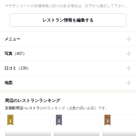
※サザンコートの店舗情報に誤りがある場合は、以下から修正して下さい。
レストラン情報を編集する
メニュー
写真
（407）
口コミ
（130）
地図
周辺のレストランランキング
京都駅周辺
×
レストラン
のランキング（点数の高いお店）です。
1
2
3