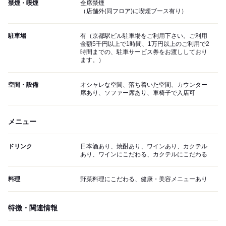
禁煙・喫煙
全席禁煙
（店舗外(同フロア)に喫煙ブース有り）
駐車場
有（京都駅ビル駐車場をご利用下さい。ご利用
金額5千円以上で1時間、1万円以上のご利用で2
時間までの、駐車サービス券をお渡ししており
ます。）
空間・設備
オシャレな空間、落ち着いた空間、カウンター
席あり、ソファー席あり、車椅子で入店可
メニュー
ドリンク
日本酒あり、焼酎あり、ワインあり、カクテル
あり、ワインにこだわる、カクテルにこだわる
料理
野菜料理にこだわる、健康・美容メニューあり
特徴・関連情報