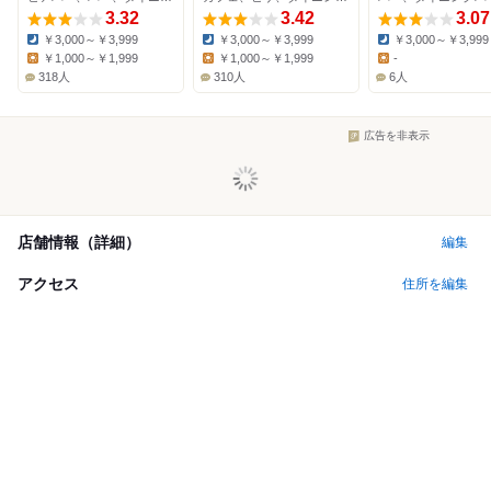
3.32
3.42
3.07
￥3,000～￥3,999
￥3,000～￥3,999
￥3,000～￥3,999
Dinner:
Dinner:
Dinner:
￥1,000～￥1,999
￥1,000～￥1,999
-
Lunch:
Lunch:
Lunch:
318人
310人
6人
広告を非表示
店舗情報（詳細）
編集
アクセス
住所を編集