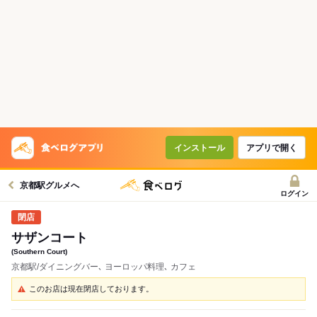
インストール
アプリで開く
京都駅グルメへ
ログイン
サザンコート
(Southern Court)
京都駅/ダイニングバー､ ヨーロッパ料理､ カフェ
このお店は現在閉店しております。