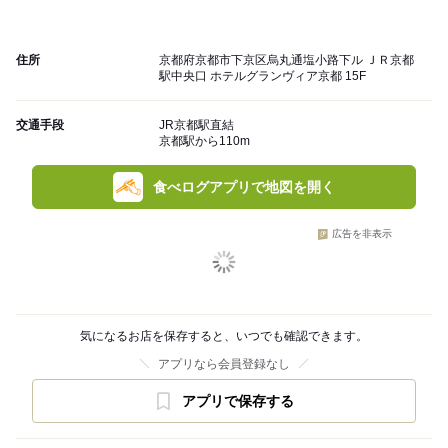
住所
京都府京都市下京区烏丸通塩小路下ル ＪＲ京都
駅中央口 ホテルグランヴィア京都 15F
交通手段
JR京都駅直結
京都駅から110m
食べログアプリで地図を開く
広告を非表示
気になるお店を保存すると、いつでも確認できます。
アプリなら会員登録なし
アプリで保存する