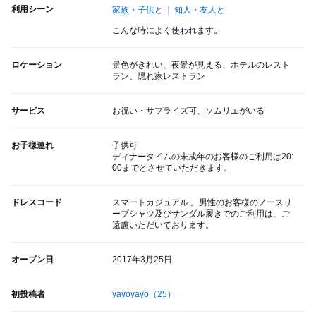
利用シーン
家族・子供と
知人・友人と
こんな時によく使われます。
ロケーション
景色がきれい、夜景が見える、ホテルのレスト
ラン、隠れ家レストラン
サービス
お祝い・サプライズ可、ソムリエがいる
お子様連れ
子供可
ディナータイムの未成年のお客様のご利用は20:
00までとさせていただきます。
ドレスコード
スマートカジュアル 。男性のお客様のノースリ
ーブシャツ及びサンダル履きでのご利用は、ご
遠慮いただいております。
オープン日
2017年3月25日
初投稿者
yayoyayo
（25）