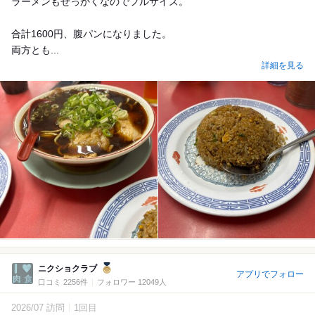
ラーメンもせっかくなのでフルサイズ。
合計1600円、腹パンになりました。
両方とも...
詳細を見る
ニクショクラブ
アプリでフォロー
口コミ 2256件
フォロワー 12049人
2026/07 訪問
1回目