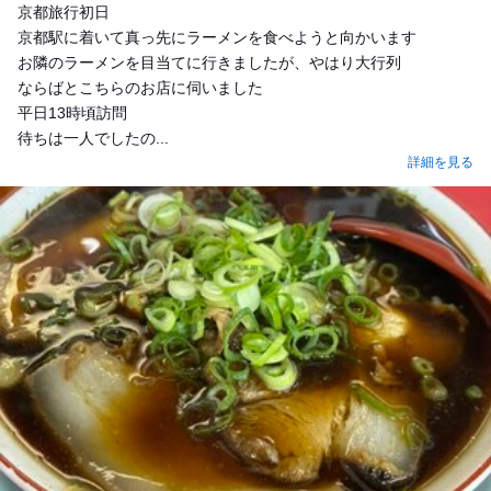
京都旅行初日
京都駅に着いて真っ先にラーメンを食べようと向かいます
お隣のラーメンを目当てに行きましたが、やはり大行列
ならばとこちらのお店に伺いました
平日13時頃訪問
待ちは一人でしたの...
詳細を見る