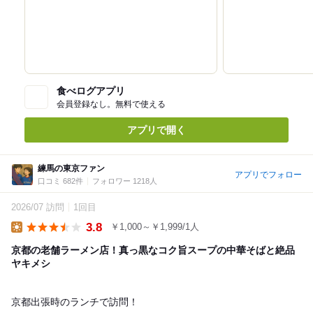
食べログアプリ
会員登録なし。無料で使える
アプリで開く
練馬の東京ファン
アプリでフォロー
口コミ 682件
フォロワー 1218人
2026/07 訪問
1回目
3.8
￥1,000～￥1,999/1人
Lunch
京都の老舗ラーメン店！真っ黒なコク旨スープの中華そばと絶品
ヤキメシ
京都出張時のランチで訪問！