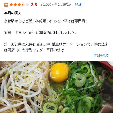
3.8
￥1,000～￥1,999/1人
詳細
Lunch
本店の実力
京都駅からほど近い幹線沿いにある中華そば専門店。
過日、平日の午前中に朝食的に利用しました。
第一旭と共に人気有名店が2軒横並びのロケーションで、特に週末
は両店共に大行列ですが、平日の朝は...
詳細を見る