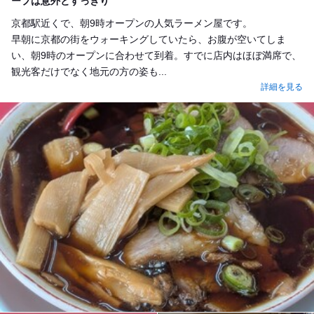
ープは意外とすっきり
京都駅近くで、朝9時オープンの人気ラーメン屋です。
早朝に京都の街をウォーキングしていたら、お腹が空いてしま
い、朝9時のオープンに合わせて到着。すでに店内はほぼ満席で、
観光客だけでなく地元の方の姿も...
詳細を見る