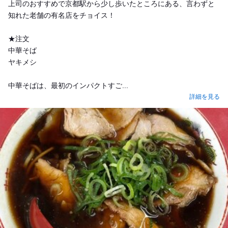
上司のおすすめで京都駅から少し歩いたところにある、言わずと
知れた老舗の有名店をチョイス！
★注文
中華そば
ヤキメシ
中華そばは、最初のインパクトすご...
詳細を見る