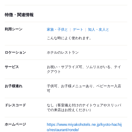
特徴・関連情報
利用シーン
家族・子供と
デート
知人・友人と
こんな時によく使われます。
ロケーション
ホテルのレストラン
サービス
お祝い・サプライズ可、ソムリエがいる、テイ
クアウト
お子様連れ
子供可、お子様メニューあり、ベビーカー入店
可
ドレスコード
なし（客室備え付けのナイトウェアやスリッパ
での来店はお控えください）
ホームページ
https://www.miyakohotels.ne.jp/kyoto-hachij
o/restaurant/ronde/