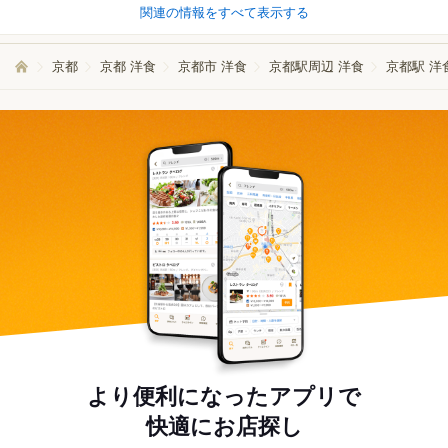
関連の情報をすべて表示する
京都
京都 洋食
京都市 洋食
京都駅周辺 洋食
京都駅 洋
より便利になったアプリで
快適にお店探し