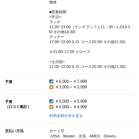
無休
■営業時間
<平日>
ランチ
11:30~15:00（ランチブッフェ11：30～L.O14:3
0/ その他14:30)
ディナー
17:00~22:00 (L.O. コース20:30/ その他21:30)
※15:00~17:00 クローズ
<土日祝>
11:30~22:00 (L.O. コース20:30/ その他21:30)
￥6,000～￥7,999
予算
￥3,000～￥3,999
￥5,000～￥5,999
予算
（口コミ集計）
￥4,000～￥4,999
利用金額分布を見る
支払い方法
カード可
（VISA、Master、JCB、AMEX、Diners）