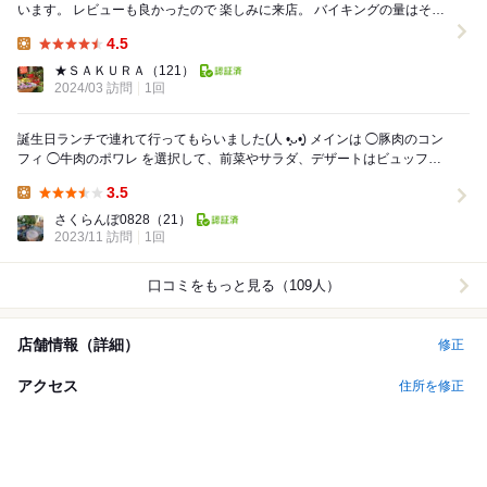
います。 レビューも良かったので 楽しみに来店。 バイキングの量はそん
なにも多くないですが、 量よりも質...
4.5
Lunch:
★ＳＡＫＵＲＡ
（121）
2024/03 訪問
1回
誕生日ランチで連れて行ってもらいました(⁠人⁠ ⁠•͈⁠ᴗ⁠•͈⁠) メインは ◯豚肉のコン
フィ ◯牛肉のポワレ を選択して、前菜やサラダ、デザートはビュッフェ
へ〜 ...
3.5
Lunch:
さくらんぼ0828
（21）
2023/11 訪問
1回
口コミをもっと見る（109人）
店舗情報（詳細）
修正
アクセス
住所を修正