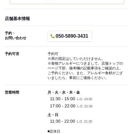
店舗基本情報
予約・
050-5890-3431
お問い合わせ
予約可否
予約可
※席の指定はしていただけません。
※食物アレルギーにつきまして、店舗トップの
ページ下部、備考欄の記載事項をご確認の上、
ご予約ください。また、アレルギー食材がござ
いましたら、事前にご連絡ください。
営業時間
月・火・水・木・金
11:30 - 15:00
L.O. 14:30
17:00 - 22:00
L.O. 21:30
土・日
11:30 - 22:00
L.O. 21:30
■定休日