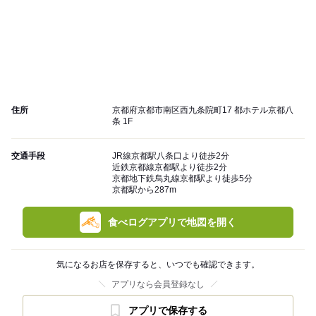
住所
京都府京都市南区西九条院町17 都ホテル京都八
条 1F
交通手段
JR線京都駅八条口より徒歩2分
近鉄京都線京都駅より徒歩2分
京都地下鉄烏丸線京都駅より徒歩5分
京都駅から287m
食べログアプリで地図を開く
気になるお店を保存すると、いつでも確認できます。
アプリなら会員登録なし
アプリで保存する