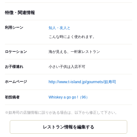
特徴・関連情報
利用シーン
知人・友人と
こんな時によく使われます。
ロケーション
海が見える、一軒家レストラン
お子様連れ
小さい子供は入店不可
ホームページ
http://www.t-island.jp/gourmets/奴寿司
初投稿者
Whiskey a go go !
（96）
※奴寿司の店舗情報に誤りがある場合は、以下から修正して下さい。