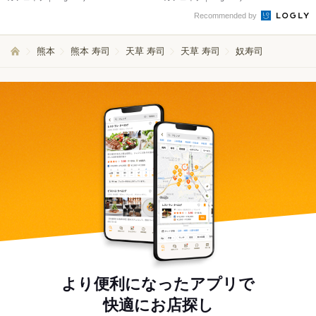
Recommended by
熊本
熊本 寿司
天草 寿司
天草 寿司
奴寿司
より便利になったアプリで
快適にお店探し