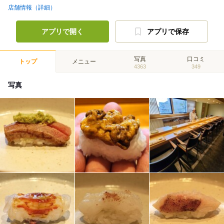
店舗情報（詳細）
アプリで開く
アプリで保存
写真
口コミ
トップ
メニュー
4363
349
写真