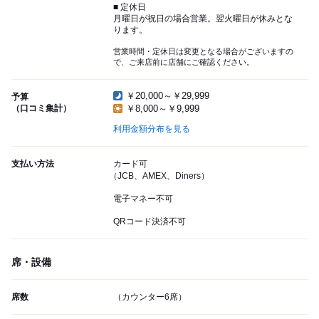
■ 定休日
月曜日が祝日の場合営業。翌火曜日が休みとな
ります。
営業時間・定休日は変更となる場合がございますの
で、ご来店前に店舗にご確認ください。
￥20,000～￥29,999
予算
（口コミ集計）
￥8,000～￥9,999
利用金額分布を見る
支払い方法
カード可
（JCB、AMEX、Diners）
電子マネー不可
QRコード決済不可
席・設備
席数
（カウンター6席）