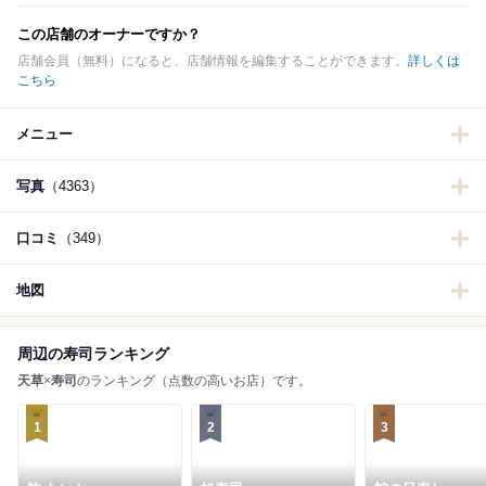
この店舗のオーナーですか？
店舗会員（無料）になると、店舗情報を編集することができます。
詳しくは
こちら
メニュー
写真
（4363）
口コミ
（349）
地図
周辺の寿司ランキング
天草
×
寿司
のランキング（点数の高いお店）です。
1
2
3