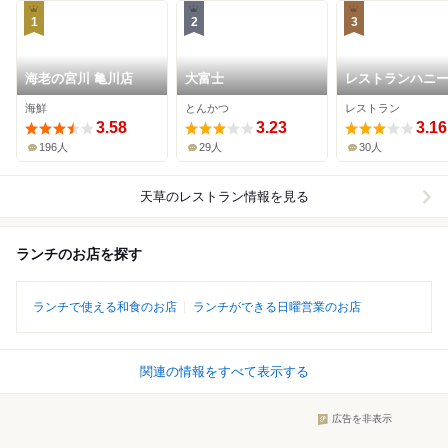
1
2
3
海老の宮川 亀川店
大富士
レストランハニ
海鮮
とんかつ
レストラン
3.58
3.23
3.16
196人
29人
30人
天草
のレストラン情報を見る
ランチのお店を探す
ランチで使える和食のお店
ランチができる日曜営業のお店
関連の情報をすべて表示する
広告を非表示