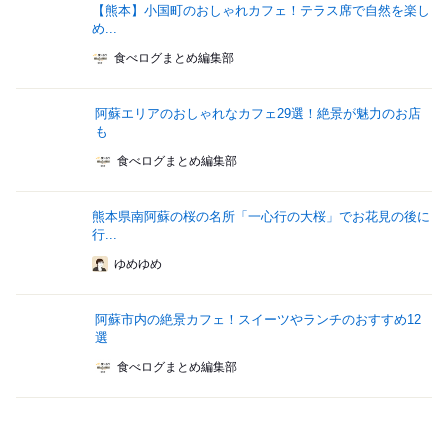
【熊本】小国町のおしゃれカフェ！テラス席で自然を楽し
め...
食べログまとめ編集部
阿蘇エリアのおしゃれなカフェ29選！絶景が魅力のお店
も
食べログまとめ編集部
熊本県南阿蘇の桜の名所「一心行の大桜」でお花見の後に
行...
ゆめゆめ
阿蘇市内の絶景カフェ！スイーツやランチのおすすめ12
選
食べログまとめ編集部