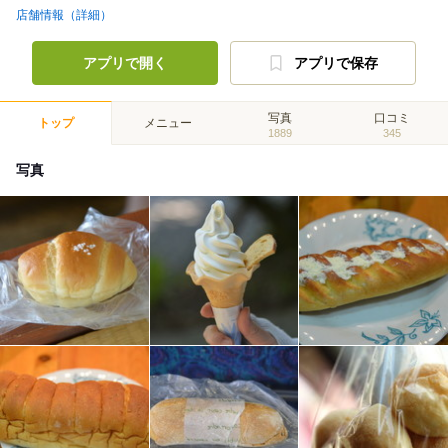
店舗情報（詳細）
アプリで開く
アプリで保存
写真
口コミ
トップ
メニュー
1889
345
写真