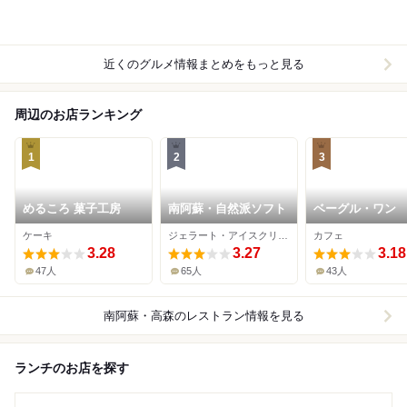
近くのグルメ情報まとめをもっと見る
周辺のお店ランキング
1
2
3
めるころ 菓子工房
南阿蘇・自然派ソフト
ベーグル・ワン
ケーキ
ジェラート・アイスクリーム
カフェ
3.28
3.27
3.18
47人
65人
43人
南阿蘇・高森
のレストラン情報を見る
ランチのお店を探す