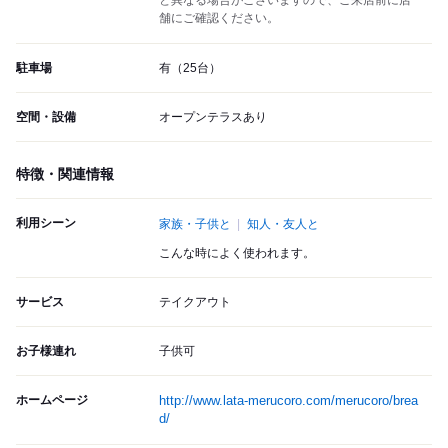
と異なる場合がございますので、ご来店前に店
舗にご確認ください。
駐車場
有（25台）
空間・設備
オープンテラスあり
特徴・関連情報
利用シーン
家族・子供と
知人・友人と
こんな時によく使われます。
サービス
テイクアウト
お子様連れ
子供可
ホームページ
http://www.lata-merucoro.com/merucoro/brea
d/