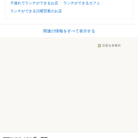
子連れでランチができるお店
ランチができるカフェ
ランチができる日曜営業のお店
関連の情報をすべて表示する
広告を非表示