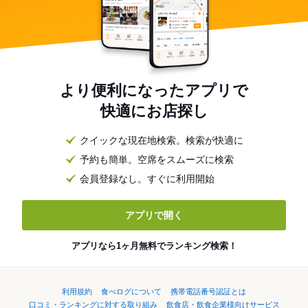
より便利になったアプリで
快適にお店探し
クイックな現在地検索。検索が快適に
予約も簡単。空席をスムーズに検索
会員登録なし。すぐに利用開始
アプリで開く
アプリなら1ヶ月無料でランキング検索！
利用規約
食べログについて
携帯電話番号認証とは
口コミ・ランキングに対する取り組み
飲食店・飲食企業様向けサービス