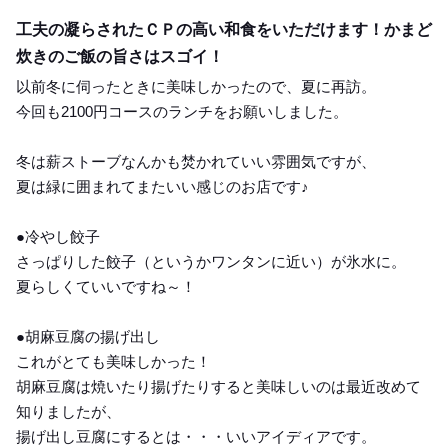
Lunch
工夫の凝らされたＣＰの高い和食をいただけます！かまど
炊きのご飯の旨さはスゴイ！
以前冬に伺ったときに美味しかったので、夏に再訪。
今回も2100円コースのランチをお願いしました。
冬は薪ストーブなんかも焚かれていい雰囲気ですが、
夏は緑に囲まれてまたいい感じのお店です♪
●冷やし餃子
さっぱりした餃子（というかワンタンに近い）が氷水に。
夏らしくていいですね～！
●胡麻豆腐の揚げ出し
これがとても美味しかった！
胡麻豆腐は焼いたり揚げたりすると美味しいのは最近改めて
知りましたが、
揚げ出し豆腐にするとは・・・いいアイディアです。