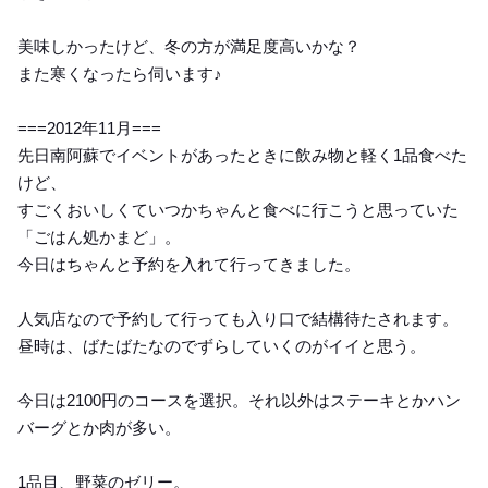
美味しかったけど、冬の方が満足度高いかな？
また寒くなったら伺います♪
===2012年11月===
先日南阿蘇でイベントがあったときに飲み物と軽く1品食べた
けど、
すごくおいしくていつかちゃんと食べに行こうと思っていた
「ごはん処かまど」。
今日はちゃんと予約を入れて行ってきました。
人気店なので予約して行っても入り口で結構待たされます。
昼時は、ばたばたなのでずらしていくのがイイと思う。
今日は2100円のコースを選択。それ以外はステーキとかハン
バーグとか肉が多い。
1品目、野菜のゼリー。