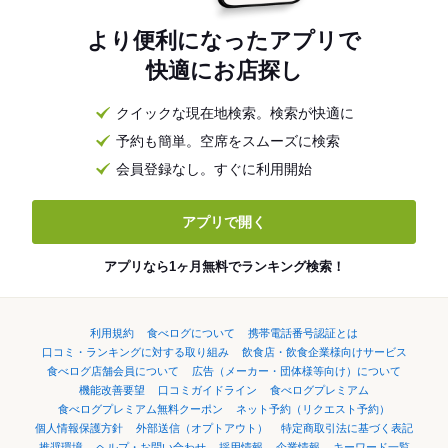
より便利になったアプリで
快適にお店探し
クイックな現在地検索。検索が快適に
予約も簡単。空席をスムーズに検索
会員登録なし。すぐに利用開始
アプリで開く
アプリなら1ヶ月無料でランキング検索！
利用規約
食べログについて
携帯電話番号認証とは
口コミ・ランキングに対する取り組み
飲食店・飲食企業様向けサービス
食べログ店舗会員について
広告（メーカー・団体様等向け）について
機能改善要望
口コミガイドライン
食べログプレミアム
食べログプレミアム無料クーポン
ネット予約（リクエスト予約）
個人情報保護方針
外部送信（オプトアウト）
特定商取引法に基づく表記
推奨環境
ヘルプ・お問い合わせ
採用情報
企業情報
キーワード一覧