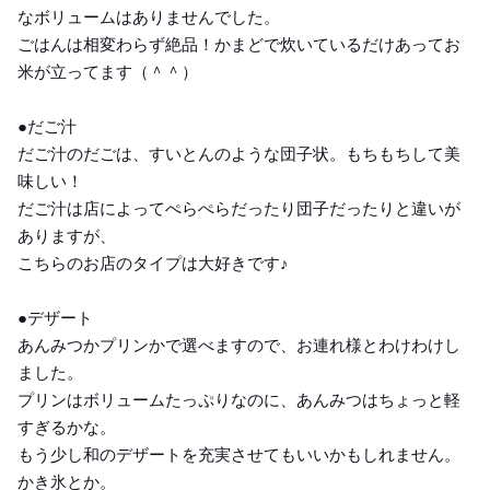
なボリュームはありませんでした。
ごはんは相変わらず絶品！かまどで炊いているだけあってお
米が立ってます（＾＾）
●だご汁
だご汁のだごは、すいとんのような団子状。もちもちして美
味しい！
だご汁は店によってぺらぺらだったり団子だったりと違いが
ありますが、
こちらのお店のタイプは大好きです♪
●デザート
あんみつかプリンかで選べますので、お連れ様とわけわけし
ました。
プリンはボリュームたっぷりなのに、あんみつはちょっと軽
すぎるかな。
もう少し和のデザートを充実させてもいいかもしれません。
かき氷とか。