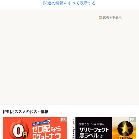
関連の情報をすべて表示する
広告を非表示
[PR]おススメのお店・情報
PR
PR