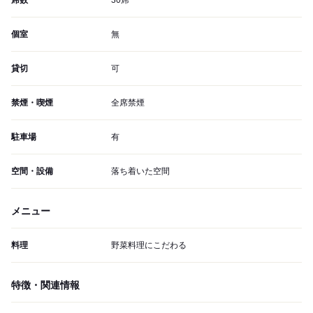
席数
30席
個室
無
貸切
可
禁煙・喫煙
全席禁煙
駐車場
有
空間・設備
落ち着いた空間
メニュー
料理
野菜料理にこだわる
特徴・関連情報