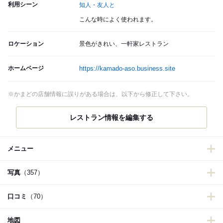
利用シーン
知人・友人と
こんな時によく使われます。
ロケーション
景色がきれい、一軒家レストラン
ホームページ
https://kamado-aso.business.site
※かまどの店舗情報に誤りがある場合は、以下から修正して下さい。
レストラン情報を編集する
メニュー
写真
（357）
口コミ
（70）
地図