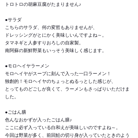
トロトロの胡麻豆腐がたまりません♪
●サラダ
こちらのサラダ、何の変哲もありませんが、
ドレッシングがとにかく美味しいんですよね～。
タマネギと人参すりおろしの自家製。
南阿蘇の新鮮野菜もいっそう美味しく感じます。
●モロヘイヤラーメン
モロヘイヤがスープに刻んで入った一口ラーメン！
独創的！モロヘイヤのちょっとぬるっとした感じが、
とってものどごしが良くて、ラーメンもさっぱりいただけま
した。
●ごはん膳
色んなおかずが入ったごはん膳♪
ここに必ず入っている白和えが美味しいのですよね～。
今回は野菜が多く、前回鮭の切り身が入っていたときのよう