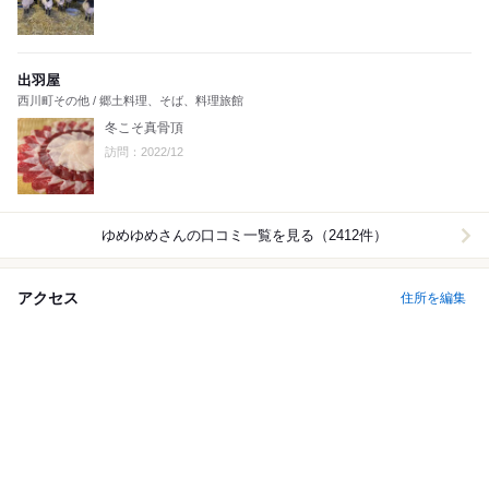
出羽屋
西川町その他 / 郷土料理、そば、料理旅館
冬こそ真骨頂
訪問：2022/12
ゆめゆめ
さんの口コミ一覧を見る（2412件）
アクセス
住所を編集