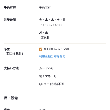
予約可否
予約不可
営業時間
火・水・木・土・日
11:30 - 14:00
月・金
定休日
￥1,000～￥1,999
予算
（口コミ集計）
利用金額分布を見る
支払い方法
カード不可
電子マネー可
QRコード決済不可
席・設備