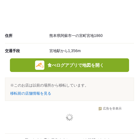
住所
熊本県阿蘇市一の宮町宮地1860
交通手段
宮地駅から1,356m
食べログアプリで地図を開く
※このお店は以前の場所から移転しています。
移転前の店舗情報を見る
広告を非表示