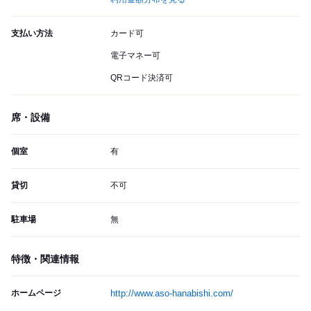
支払い方法
カード可
電子マネー可
QRコード決済可
席・設備
個室
有
貸切
不可
駐車場
無
特徴・関連情報
ホームページ
http://www.aso-hanabishi.com/