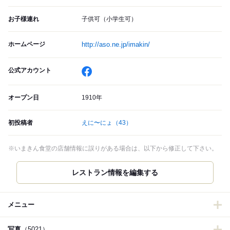
お子様連れ
子供可（小学生可）
ホームページ
http://aso.ne.jp/imakin/
公式アカウント
オープン日
1910年
初投稿者
えに〜にょ
（43）
※いまきん食堂の店舗情報に誤りがある場合は、以下から修正して下さい。
レストラン情報を編集する
メニュー
写真
（5021）