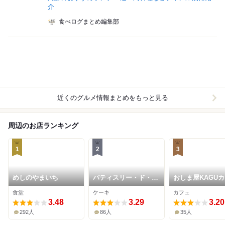
介
食べログまとめ編集部
近くのグルメ情報まとめをもっと見る
周辺のお店ランキング
1
2
3
めしのやまいち
パティスリー・ド・ア
おしま屋KAGU
ソ MIYUKI
食堂
ケーキ
カフェ
3.48
3.29
3.20
292人
86人
35人