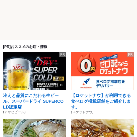
[PR]おススメのお店・情報
PR
PR
冷えと品質にこだわる生ビー
【ロケットナウ】が利用できる
ル。スーパードライ SUPERCO
食べログ掲載店舗をご紹介しま
LD認定店
す。
(アサヒビール)
(ロケットナウ)