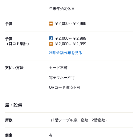
年末年始定休日
￥2,000～￥2,999
予算
￥2,000～￥2,999
予算
（口コミ集計）
￥2,000～￥2,999
利用金額分布を見る
支払い方法
カード不可
電子マネー不可
QRコード決済不可
席・設備
席数
（1階テーブル席、座敷、2階座敷）
個室
有