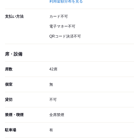
利用金額分布を見る
支払い方法
カード不可
電子マネー不可
QRコード決済不可
席・設備
席数
42席
個室
無
貸切
不可
禁煙・喫煙
全席禁煙
駐車場
有