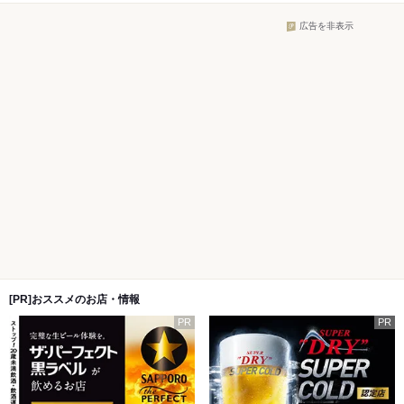
広告を非表示
[PR]おススメのお店・情報
PR
PR