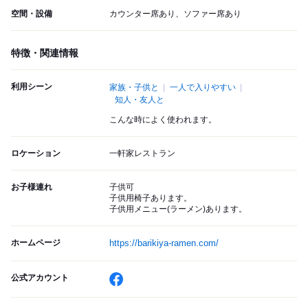
空間・設備
カウンター席あり、ソファー席あり
特徴・関連情報
利用シーン
家族・子供と
一人で入りやすい
知人・友人と
こんな時によく使われます。
ロケーション
一軒家レストラン
お子様連れ
子供可
子供用椅子あります。
子供用メニュー(ラーメン)あります。
ホームページ
https://barikiya-ramen.com/
公式アカウント