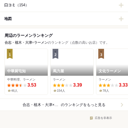
口コミ
（154）
地図
周辺のラーメンランキング
合志・植木・大津
×
ラーメン
のランキング（点数の高いお店）です。
1
2
3
中華厨屯知
馬力屋
文化ラーメン
中華料理、ラーメン
ラーメン
ラーメン
3.53
3.39
3.33
46人
154人
78人
合志・植木・大津×ラーメン
のランキングをもっと見る
広告を非表示