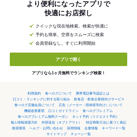
より便利になったアプリで
快適にお店探し
クイックな現在地検索。検索が快適に
予約も簡単。空席をスムーズに検索
会員登録なし。すぐに利用開始
アプリで開く
アプリなら1ヶ月無料でランキング検索！
利用規約
食べログについて
携帯電話番号認証とは
口コミ・ランキングに対する取り組み
飲食店・飲食企業様向けサービス
食べログ店舗会員について
広告（メーカー・団体様等向け）について
機能改善要望
口コミガイドライン
食べログプレミアム
食べログプレミアム無料クーポン
ネット予約（リクエスト予約）
個人情報保護方針
外部送信（オプトアウト）
特定商取引法に基づく表記
推奨環境
ヘルプ・お問い合わせ
採用情報
企業情報
キーワード一覧
サイトマップ
チェーン一覧