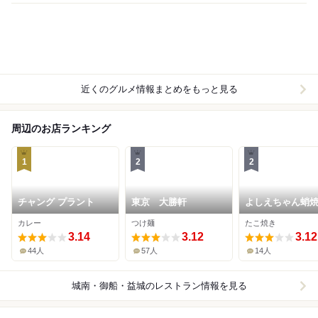
近くのグルメ情報まとめをもっと見る
周辺のお店ランキング
1
2
2
チャング プラント
東京 大勝軒
よしえちゃん蛸
カレー
つけ麺
たこ焼き
3.14
3.12
3.12
44人
57人
14人
城南・御船・益城
のレストラン情報を見る