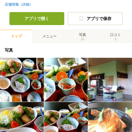
店舗情報（詳細）
アプリで開く
アプリで保存
写真
口コミ
トップ
メニュー
35
8
写真