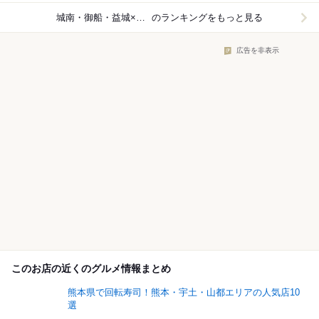
城南・御船・益城×日本料理
のランキングをもっと見る
広告を非表示
このお店の近くのグルメ情報まとめ
熊本県で回転寿司！熊本・宇土・山都エリアの人気店10
選