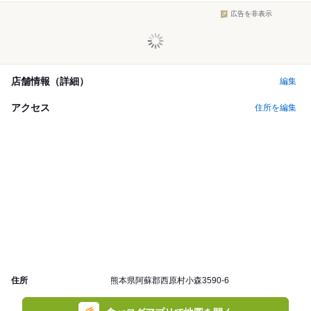
広告を非表示
店舗情報（詳細）
編集
アクセス
住所を編集
住所
熊本県阿蘇郡西原村小森3590-6