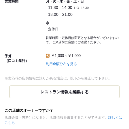
営業時間
月・火・木・金・土・日
11:30 - 14:00
L.O. 13:30
18:00 - 21:00
水
定休日
営業時間・定休日は変更となる場合がございますの
で、ご来店前に店舗にご確認ください。
￥1,000～￥1,999
予算
（口コミ集計）
利用金額分布を見る
※実乃花の店舗情報に誤りがある場合は、以下から修正して下さい。
この店舗のオーナーですか？
店舗会員（無料）になると、店舗情報を編集することができます。
詳しくは
こちら