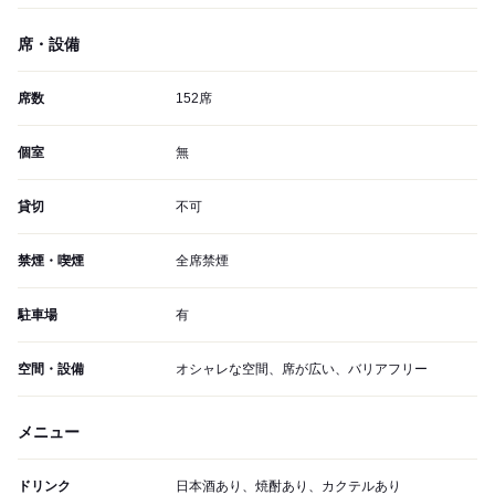
席・設備
席数
152席
個室
無
貸切
不可
禁煙・喫煙
全席禁煙
駐車場
有
空間・設備
オシャレな空間、席が広い、バリアフリー
メニュー
ドリンク
日本酒あり、焼酎あり、カクテルあり