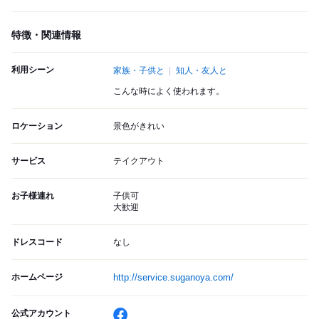
特徴・関連情報
利用シーン
家族・子供と
知人・友人と
こんな時によく使われます。
ロケーション
景色がきれい
サービス
テイクアウト
お子様連れ
子供可
大歓迎
ドレスコード
なし
ホームページ
http://service.suganoya.com/
公式アカウント