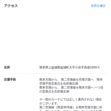
アクセス
住所を修正
住所
熊本県上益城郡益城町大字小谷字高遊1600-5
交通手段
熊本方面から。 第二空港線を空港方面へ 熊本
空港手前交差点を右折後左側
熊本空港から。 第二空港線を熊本方面へ 一つ目
の交差点を左折後左側
※一部のカーナビでは正しく案内されない場合
がございます。
第二空港線（県道36号線）を熊本空港方面に向