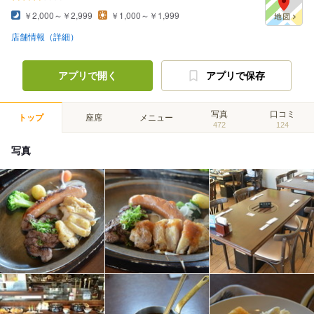
￥2,000～￥2,999
￥1,000～￥1,999
店舗情報（詳細）
アプリで開く
アプリで保存
写真
口コミ
トップ
座席
メニュー
472
124
写真