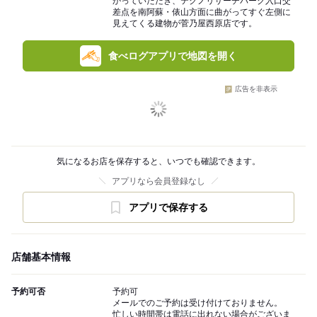
かっていただき、テクノリサーチパーク入口交
差点を南阿蘇・俵山方面に曲がってすぐ左側に
見えてくる建物が菅乃屋西原店です。
食べログアプリで地図を開く
広告を非表示
気になるお店を保存すると、いつでも確認できます。
アプリなら会員登録なし
アプリで保存する
店舗基本情報
予約可否
予約可
メールでのご予約は受け付けておりません。
忙しい時間帯は電話に出れない場合がございま