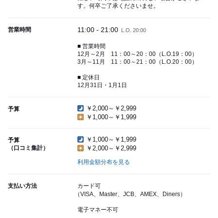
す。何卒ご了承くださいませ。
11:00 - 21:00
営業時間
L.O. 20:00
■ 営業時間
12月～2月 11：00～20：00（L.O.19：00）
3月～11月 11：00～21：00（L.O.20：00）
■ 定休日
12月31日・1月1日
￥2,000～￥2,999
予算
￥1,000～￥1,999
￥1,000～￥1,999
予算
（口コミ集計）
￥2,000～￥2,999
利用金額分布を見る
支払い方法
カード可
（VISA、Master、JCB、AMEX、Diners）
電子マネー不可