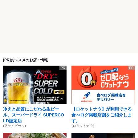
[PR]おススメのお店・情報
PR
PR
冷えと品質にこだわる生ビー
【ロケットナウ】が利用できる
ル。スーパードライ SUPERCO
食べログ掲載店舗をご紹介しま
LD認定店
す。
(アサヒビール)
(ロケットナウ)