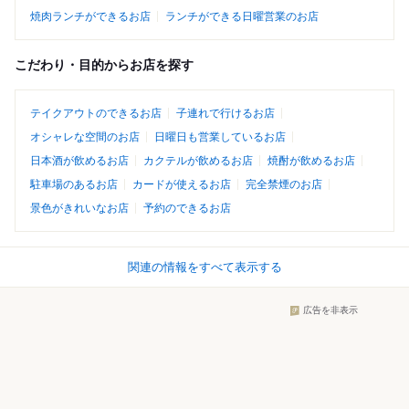
焼肉ランチができるお店
ランチができる日曜営業のお店
こだわり・目的からお店を探す
テイクアウトのできるお店
子連れで行けるお店
オシャレな空間のお店
日曜日も営業しているお店
日本酒が飲めるお店
カクテルが飲めるお店
焼酎が飲めるお店
駐車場のあるお店
カードが使えるお店
完全禁煙のお店
景色がきれいなお店
予約のできるお店
関連の情報をすべて表示する
広告を非表示