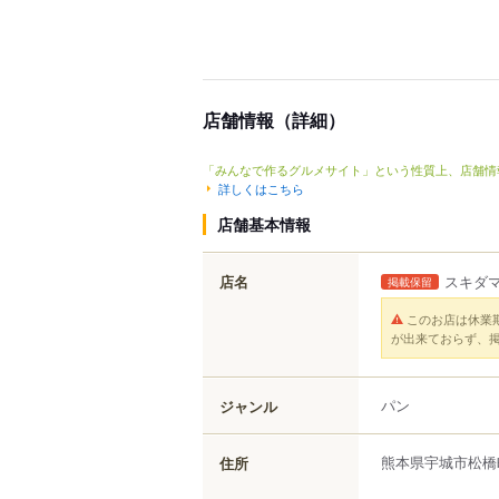
店舗情報（詳細）
「みんなで作るグルメサイト」という性質上、店舗情
詳しくはこちら
店舗基本情報
店名
スキダ
掲載保留
このお店は休業
が出来ておらず、
パン
ジャンル
熊本県
宇城市
松橋
住所