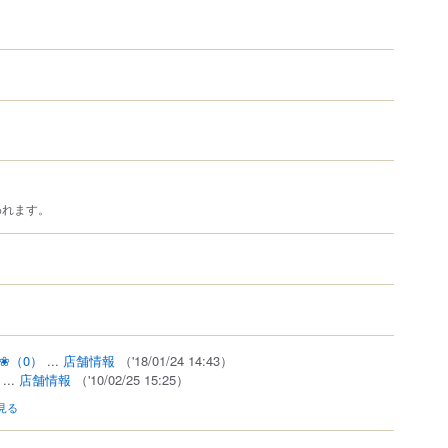
われます。
ﾞ❀
（0）
...
店舗情報
（'18/01/24 14:43）
...
店舗情報
（'10/02/25 15:25）
見る