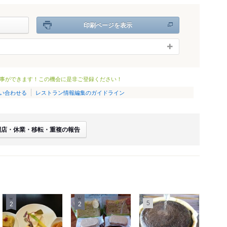
印刷ページを表示
事ができます！この機会に是非ご登録ください！
い合わせる
レストラン情報編集のガイドライン
閉店・休業・移転・重複の報告
5
2
2