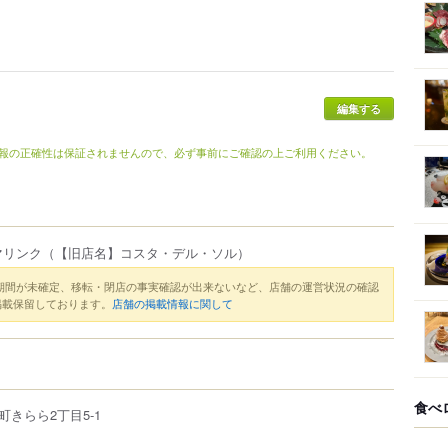
報の正確性は保証されませんので、必ず事前にご確認の上ご利用ください。
マリンク
（【旧店名】コスタ・デル・ソル）
期間が未確定、移転・閉店の事実確認が出来ないなど、店舗の運営状況の確認
掲載保留しております。
店舗の掲載情報に関して
食べ
町きらら
2丁目5-1