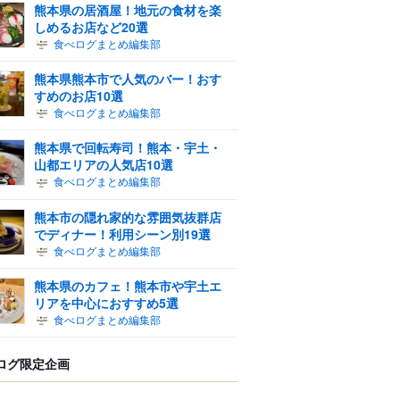
熊本県の居酒屋！地元の食材を楽
しめるお店など20選
食べログまとめ編集部
熊本県熊本市で人気のバー！おす
すめのお店10選
食べログまとめ編集部
熊本県で回転寿司！熊本・宇土・
山都エリアの人気店10選
食べログまとめ編集部
熊本市の隠れ家的な雰囲気抜群店
でディナー！利用シーン別19選
食べログまとめ編集部
熊本県のカフェ！熊本市や宇土エ
リアを中心におすすめ5選
食べログまとめ編集部
ログ限定企画