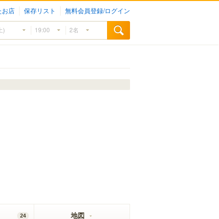
たお店
保存リスト
無料会員登録/ログイン
地図
24