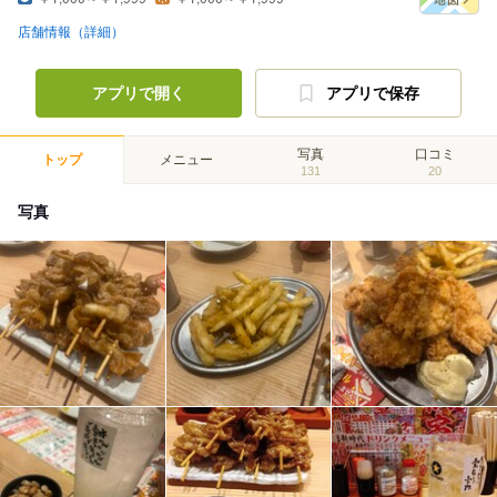
店舗情報（詳細）
アプリで開く
アプリで保存
写真
口コミ
トップ
メニュー
131
20
写真