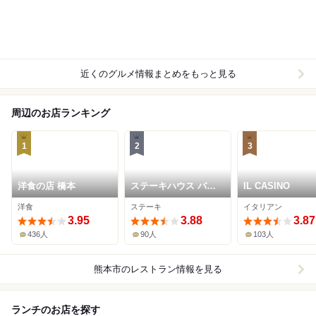
近くのグルメ情報まとめをもっと見る
周辺のお店ランキング
1
2
3
洋食の店 橋本
ステーキハウス バロ
IL CASINO
ン
洋食
ステーキ
イタリアン
3.95
3.88
3.87
436人
90人
103人
熊本市
のレストラン情報を見る
ランチのお店を探す