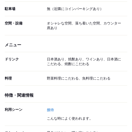
駐車場
無（近隣にコインパーキングあり）
空間・設備
オシャレな空間、落ち着いた空間、カウンター
席あり
メニュー
ドリンク
日本酒あり、焼酎あり、ワインあり、日本酒に
こだわる、焼酎にこだわる
料理
野菜料理にこだわる、魚料理にこだわる
特徴・関連情報
利用シーン
接待
こんな時によく使われます。