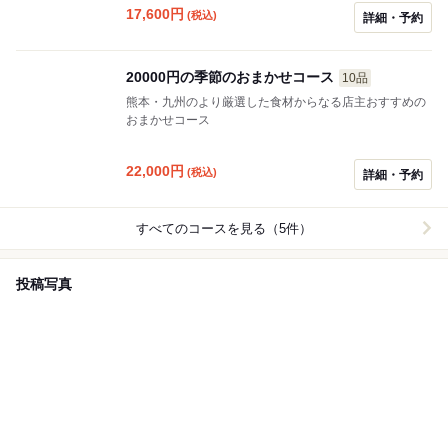
17,600
円
(税込)
詳細・予約
20000円の季節のおまかせコース
10品
熊本・九州のより厳選した食材からなる店主おすすめの
おまかせコース
22,000
円
(税込)
詳細・予約
すべてのコースを見る（5件）
投稿写真