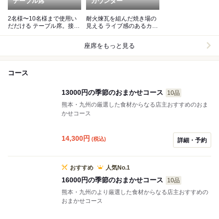
テーブル席
カウンター
2名様〜10名様まで使用い
耐火煉瓦を組んだ焼き場の
だだける テーブル席。接待
見える ライブ感のあるカウ
などもお使い頂けます。
ンター
座席をもっと見る
コース
13000円の季節のおまかせコース
10品
熊本・九州の厳選した食材からなる店主おすすめのおま
かせコース
14,300
円
(税込)
詳細・予約
おすすめ
人気No.1
16000円の季節のおまかせコース
10品
熊本・九州のより厳選した食材からなる店主おすすめの
おまかせコース