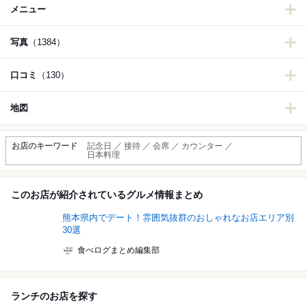
メニュー
写真
（1384）
口コミ
（130）
地図
お店のキーワード
記念日 ／ 接待 ／ 会席 ／ カウンター ／
日本料理
このお店が紹介されているグルメ情報まとめ
熊本県内でデート！雰囲気抜群のおしゃれなお店エリア別
30選
食べログまとめ編集部
ランチのお店を探す