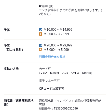
■ 営業時間
ランチ営業前日までの予約をお願い致します。(1
2月から)
￥10,000～￥14,999
予算
￥6,000～￥7,999
￥20,000～￥29,999
予算
（口コミ集計）
￥5,000～￥5,999
利用金額分布を見る
支払い方法
カード可
（VISA、Master、JCB、AMEX、Diners）
電子マネー不可
QRコード決済不可
領収書（適格簡易請求
適格請求書（インボイス）対応の領収書発行が
書）
可能
登録番号：T1330001031596