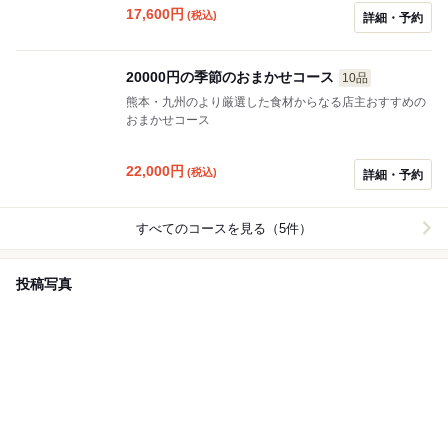
17,600
円
(税込)
詳細・予約
20000円の季節のおまかせコース
10品
熊本・九州のより厳選した食材からなる店主おすすめの
おまかせコース
22,000
円
(税込)
詳細・予約
すべてのコースを見る（5件）
投稿写真