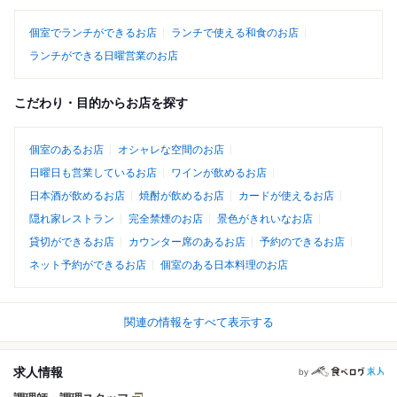
個室でランチができるお店
ランチで使える和食のお店
ランチができる日曜営業のお店
こだわり・目的からお店を探す
個室のあるお店
オシャレな空間のお店
日曜日も営業しているお店
ワインが飲めるお店
日本酒が飲めるお店
焼酎が飲めるお店
カードが使えるお店
隠れ家レストラン
完全禁煙のお店
景色がきれいなお店
貸切ができるお店
カウンター席のあるお店
予約のできるお店
ネット予約ができるお店
個室のある日本料理のお店
関連の情報をすべて表示する
求人情報
by