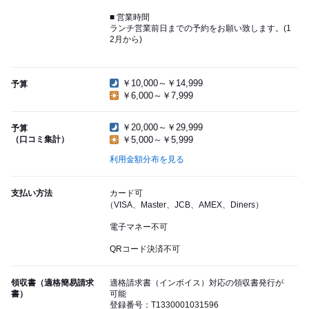
■ 営業時間
ランチ営業前日までの予約をお願い致します。(1
2月から)
￥10,000～￥14,999
予算
￥6,000～￥7,999
￥20,000～￥29,999
予算
（口コミ集計）
￥5,000～￥5,999
利用金額分布を見る
支払い方法
カード可
（VISA、Master、JCB、AMEX、Diners）
電子マネー不可
QRコード決済不可
領収書（適格簡易請求
適格請求書（インボイス）対応の領収書発行が
書）
可能
登録番号：T1330001031596