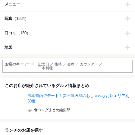
メニュー
写真
（1384）
口コミ
（130）
地図
お店のキーワード
記念日 ／ 接待 ／ 会席 ／ カウンター ／
日本料理
このお店が紹介されているグルメ情報まとめ
熊本県内でデート！雰囲気抜群のおしゃれなお店エリア別
30選
食べログまとめ編集部
ランチのお店を探す