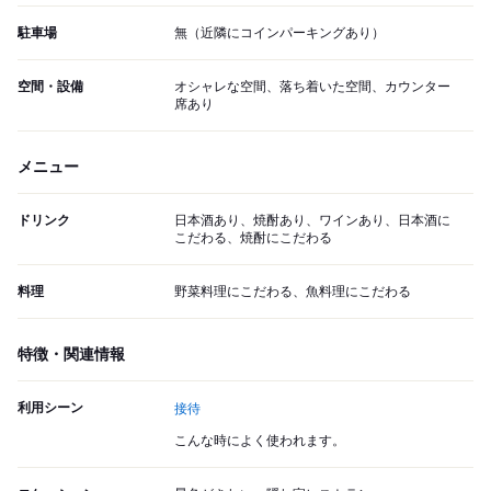
駐車場
無（近隣にコインパーキングあり）
空間・設備
オシャレな空間、落ち着いた空間、カウンター
席あり
メニュー
ドリンク
日本酒あり、焼酎あり、ワインあり、日本酒に
こだわる、焼酎にこだわる
料理
野菜料理にこだわる、魚料理にこだわる
特徴・関連情報
利用シーン
接待
こんな時によく使われます。