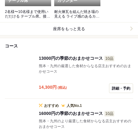
テーブル席
カウンター
2名様〜10名様まで使用い
耐火煉瓦を組んだ焼き場の
だだける テーブル席。接待
見える ライブ感のあるカウ
などもお使い頂けます。
ンター
座席をもっと見る
コース
13000円の季節のおまかせコース
10品
熊本・九州の厳選した食材からなる店主おすすめのおま
かせコース
14,300
円
(税込)
詳細・予約
おすすめ
人気No.1
16000円の季節のおまかせコース
10品
熊本・九州のより厳選した食材からなる店主おすすめの
おまかせコース