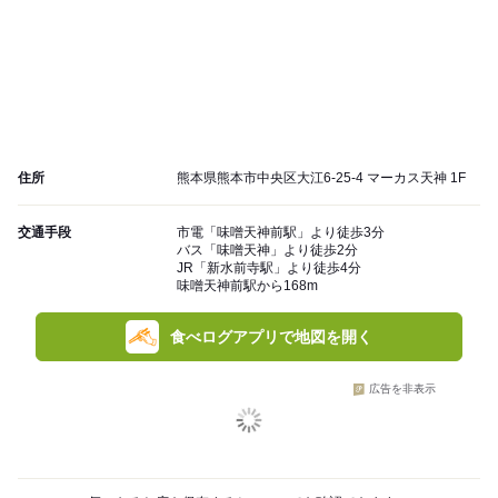
住所
熊本県熊本市中央区大江6-25-4 マーカス天神 1F
交通手段
市電「味噌天神前駅」より徒歩3分
バス「味噌天神」より徒歩2分
JR「新水前寺駅」より徒歩4分
味噌天神前駅から168m
食べログアプリで地図を開く
広告を非表示