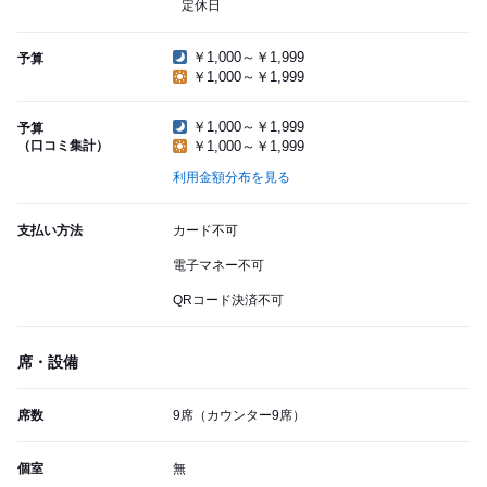
定休日
￥1,000～￥1,999
予算
￥1,000～￥1,999
￥1,000～￥1,999
予算
（口コミ集計）
￥1,000～￥1,999
利用金額分布を見る
支払い方法
カード不可
電子マネー不可
QRコード決済不可
席・設備
席数
9席（カウンター9席）
個室
無