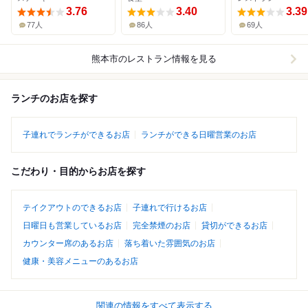
3.76
3.40
3.39
77人
86人
69人
熊本市
のレストラン情報を見る
ランチのお店を探す
子連れでランチができるお店
ランチができる日曜営業のお店
こだわり・目的からお店を探す
テイクアウトのできるお店
子連れで行けるお店
日曜日も営業しているお店
完全禁煙のお店
貸切ができるお店
カウンター席のあるお店
落ち着いた雰囲気のお店
健康・美容メニューのあるお店
関連の情報をすべて表示する