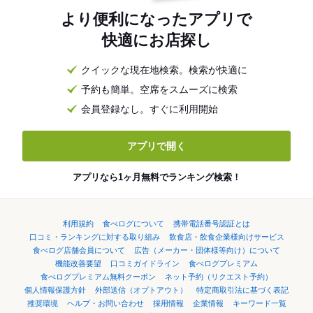
より便利になったアプリで
快適にお店探し
クイックな現在地検索。検索が快適に
予約も簡単。空席をスムーズに検索
会員登録なし。すぐに利用開始
アプリで開く
アプリなら1ヶ月無料でランキング検索！
利用規約
食べログについて
携帯電話番号認証とは
口コミ・ランキングに対する取り組み
飲食店・飲食企業様向けサービス
食べログ店舗会員について
広告（メーカー・団体様等向け）について
機能改善要望
口コミガイドライン
食べログプレミアム
食べログプレミアム無料クーポン
ネット予約（リクエスト予約）
個人情報保護方針
外部送信（オプトアウト）
特定商取引法に基づく表記
推奨環境
ヘルプ・お問い合わせ
採用情報
企業情報
キーワード一覧