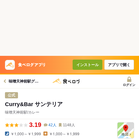
インストール
アプリで開く
味噌天神前駅グルメへ
ログイン
公式
Curry&Bar サンテリア
味噌天神前駅/カレー
3.19
42
人
1148
人
￥1,000～￥1,999
￥1,000～￥1,999