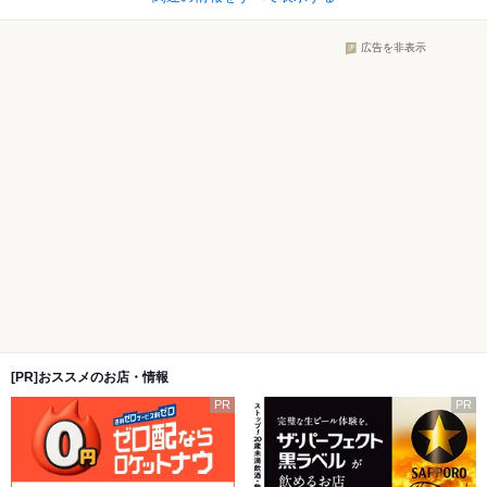
広告を非表示
[PR]おススメのお店・情報
PR
PR