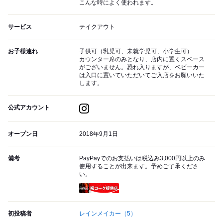
こんな時によく使われます。
サービス
テイクアウト
お子様連れ
子供可（乳児可、未就学児可、小学生可）
カウンター席のみとなり、店内に置くスペース
がございません。恐れ入りますが、ベビーカー
は入口に置いていただいてご入店をお願いいた
します。
公式アカウント
オープン日
2018年9月1日
備考
PayPayでのお支払いは税込み3,000円以上のみ
使用することが出来ます。予めご了承くださ
い。
瓶コーク提供店
初投稿者
レインメイカー
（5）