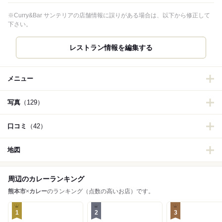
※Curry&Bar サンテリアの店舗情報に誤りがある場合は、以下から修正して
下さい。
レストラン情報を編集する
メニュー
写真
（129）
口コミ
（42）
地図
周辺のカレーランキング
熊本市
×
カレー
のランキング（点数の高いお店）です。
1
2
3