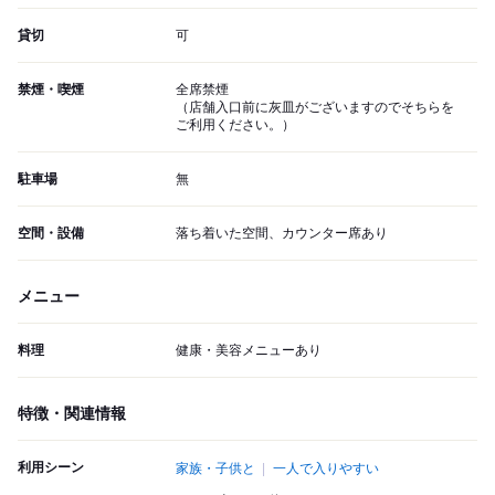
貸切
可
禁煙・喫煙
全席禁煙
（店舗入口前に灰皿がございますのでそちらを
ご利用ください。）
駐車場
無
空間・設備
落ち着いた空間、カウンター席あり
メニュー
料理
健康・美容メニューあり
特徴・関連情報
利用シーン
家族・子供と
一人で入りやすい