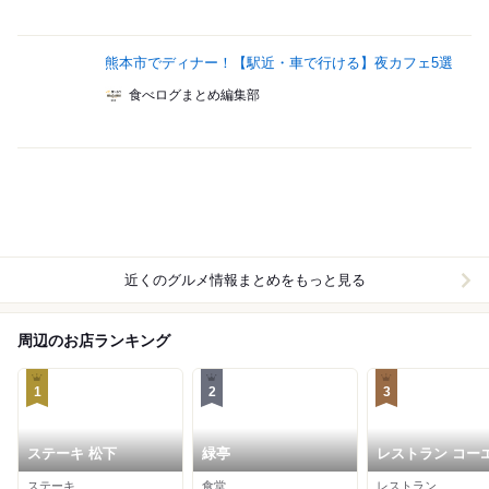
熊本市でディナー！【駅近・車で行ける】夜カフェ5選
食べログまとめ編集部
近くのグルメ情報まとめをもっと見る
周辺のお店ランキング
1
2
3
ステーキ 松下
緑亭
レストラン コー
ステーキ
食堂
レストラン