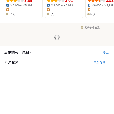
3.39
3.01
3.52
￥5,000～￥5,999
￥3,000～￥3,999
￥6,000～￥7,999
Dinner:
Dinner:
Dinner:
-
-
-
Lunch:
Lunch:
Lunch:
97人
5人
63人
広告を非表示
店舗情報（詳細）
修正
アクセス
住所を修正