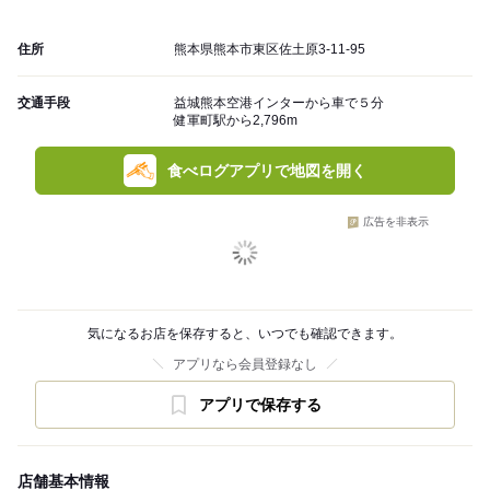
住所
熊本県熊本市東区佐土原3-11-95
交通手段
益城熊本空港インターから車で５分
健軍町駅から2,796m
食べログアプリで地図を開く
広告を非表示
気になるお店を保存すると、いつでも確認できます。
アプリなら会員登録なし
アプリで保存する
店舗基本情報