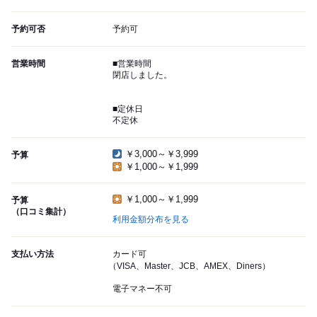
予約可否
予約可
営業時間
■営業時間
閉店しました。
■定休日
不定休
￥3,000～￥3,999
予算
￥1,000～￥1,999
￥1,000～￥1,999
予算
（口コミ集計）
利用金額分布を見る
支払い方法
カード可
（VISA、Master、JCB、AMEX、Diners）
電子マネー不可