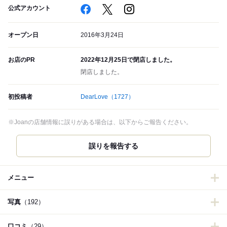
公式アカウント
オープン日
2016年3月24日
お店のPR
2022年12月25日で閉店しました。
閉店しました。
初投稿者
DearLove
（1727）
※Joanの店舗情報に誤りがある場合は、以下からご報告ください。
誤りを報告する
メニュー
写真
（192）
口コミ
（29）