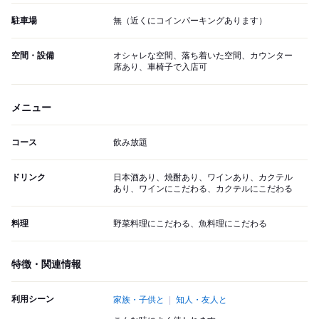
駐車場
無（近くにコインパーキングあります）
空間・設備
オシャレな空間、落ち着いた空間、カウンター
席あり、車椅子で入店可
メニュー
コース
飲み放題
ドリンク
日本酒あり、焼酎あり、ワインあり、カクテル
あり、ワインにこだわる、カクテルにこだわる
料理
野菜料理にこだわる、魚料理にこだわる
特徴・関連情報
利用シーン
家族・子供と
知人・友人と