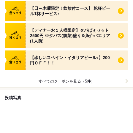
食べログ クーポン
【日～木曜限定！飲放付コース】 乾杯ビー
ル1杯サービス♪
食べログ クーポン
【ディナーお１人様限定】タパぱぇセット
2500円 ※タパス(前菜)盛り＆魚介パエリア
(1人前)
食べログ クーポン
【珍しいスペイン・イタリアビール♪】200
円ＯＦＦ！！
すべてのクーポンを見る（5件）
投稿写真