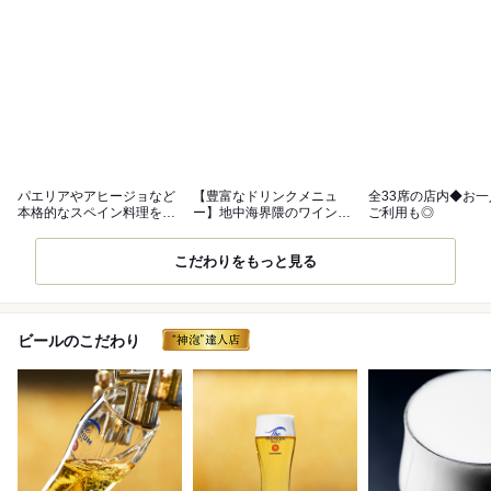
パエリアやアヒージョなど
【豊富なドリンクメニュ
全33席の店内◆お
本格的なスペイン料理を堪
ー】地中海界隈のワインや
ご利用も◎
能
ビールをご用意
こだわりをもっと見る
ビールのこだわり