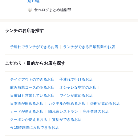
別19選
食べログまとめ編集部
ランチのお店を探す
子連れでランチができるお店
ランチができる日曜営業のお店
こだわり・目的からお店を探す
テイクアウトのできるお店
子連れで行けるお店
飲み放題コースのあるお店
オシャレな空間のお店
日曜日も営業しているお店
ワインが飲めるお店
日本酒が飲めるお店
カクテルが飲めるお店
焼酎が飲めるお店
カードが使えるお店
隠れ家レストラン
完全禁煙のお店
クーポンが使えるお店
貸切ができるお店
夜10時以降に入店できるお店