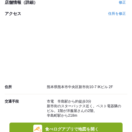
店舗情報（詳細）
修正
アクセス
住所を修正
住所
熊本県熊本市中央区新市街10-7 IKビル 2F
交通手段
市電 辛島駅から約徒歩3分
新市街のスターバックス近く。ベスト電器隣の
ビル。1階が洋服屋さんの2階。
辛島町駅から218m
食べログアプリで地図を開く