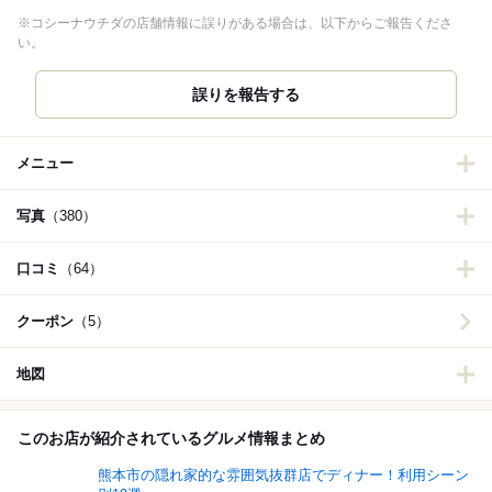
※コシーナウチダの店舗情報に誤りがある場合は、以下からご報告くださ
い。
誤りを報告する
メニュー
写真
（380）
口コミ
（64）
クーポン
（5）
地図
このお店が紹介されているグルメ情報まとめ
熊本市の隠れ家的な雰囲気抜群店でディナー！利用シーン