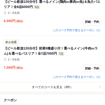
【ビール飲放120分付】選べるメイン(鶏肉or豚肉or魚)＆魚介パエ
リア！全8品6000円
8品
2～8名様
6,000
円
(税込)
詳細・予約
このコース予約で使えるクーポン（1）
飲み放題
【ビール飲放120分付】前菜9種盛り付！選べるメイン(牛肉orラ
ム)＆選べるパエリア！全7品7000円
7品
2～8名様
7,000
円
(税込)
詳細・予約
このコース予約で使えるクーポン（1）
すべてのコースを見る（9件）
クーポン