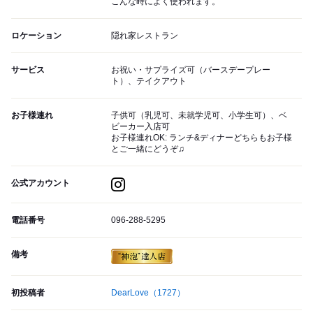
こんな時によく使われます。
ロケーション
隠れ家レストラン
サービス
お祝い・サプライズ可（バースデープレー
ト）、テイクアウト
お子様連れ
子供可（乳児可、未就学児可、小学生可）、ベ
ビーカー入店可
お子様連れOK: ランチ&ディナーどちらもお子様
とご一緒にどうぞ♫
公式アカウント
電話番号
096-288-5295
備考
初投稿者
DearLove
（1727）