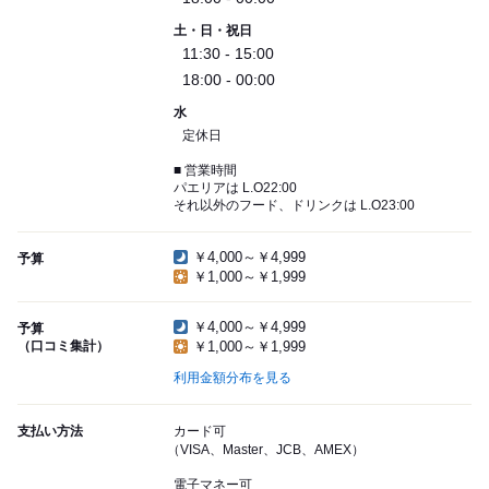
土・日・祝日
11:30 - 15:00
18:00 - 00:00
水
定休日
■ 営業時間
パエリアは L.O22:00
それ以外のフード、ドリンクは L.O23:00
￥4,000～￥4,999
予算
￥1,000～￥1,999
￥4,000～￥4,999
予算
（口コミ集計）
￥1,000～￥1,999
利用金額分布を見る
支払い方法
カード可
（VISA、Master、JCB、AMEX）
電子マネー可