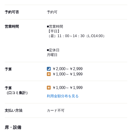
予約可否
予約可
営業時間
■営業時間
【平日】
（昼）11：00～14：30（L.O14:00）
■定休日
月曜日
￥2,000～￥2,999
予算
￥1,000～￥1,999
￥1,000～￥1,999
予算
（口コミ集計）
利用金額分布を見る
支払い方法
カード不可
席・設備