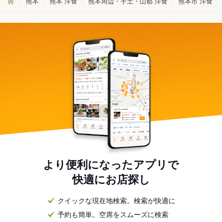
熊本
熊本 洋食
熊本周辺・宇土・山都 洋食
熊本市 洋食
より便利になったアプリで
快適にお店探し
クイックな現在地検索。検索が快適に
予約も簡単。空席をスムーズに検索