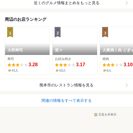
近くのグルメ情報まとめをもっと見る
周辺のお店ランキング
1
2
3
大和寿司
笑々
大衆焼く肉 どぎ
寿司
お好み焼き
焼肉
3.28
3.17
3.10
41人
10人
6人
熊本市
のレストラン情報を見る
関連の情報をすべて表示する
広告を非表示