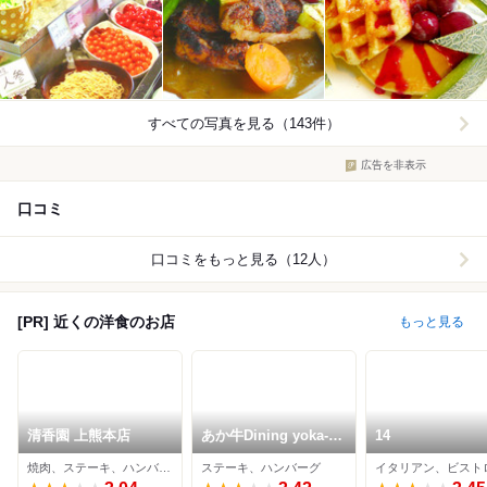
すべての写真を見る（143件）
広告を非表示
口コミ
口コミをもっと見る（12人）
[PR] 近くの洋食のお店
もっと見る
清香園 上熊本店
あか牛Dining yoka-
14
yoka 鉄板&グリル
焼肉、ステーキ、ハンバーグ
ステーキ、ハンバーグ