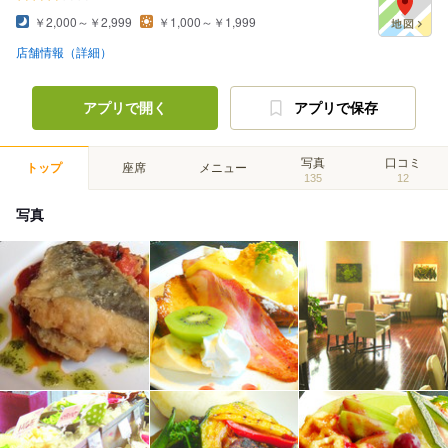
￥2,000～￥2,999
￥1,000～￥1,999
店舗情報（詳細）
アプリで開く
アプリで保存
写真
口コミ
トップ
座席
メニュー
135
12
写真