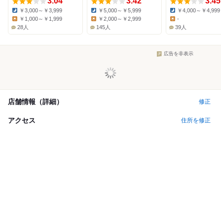
3.04
3.42
3.45
￥3,000～￥3,999
￥5,000～￥5,999
￥4,000～￥4,999
Dinner:
Dinner:
Dinner:
￥1,000～￥1,999
￥2,000～￥2,999
-
Lunch:
Lunch:
Lunch:
28人
145人
39人
広告を非表示
店舗情報（詳細）
修正
アクセス
住所を修正