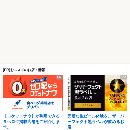
[PR]おススメのお店・情報
PR
PR
【ロケットナウ】が利用できる
完璧な生ビール体験を。ザ・パ
食べログ掲載店舗をご紹介しま
ーフェクト黒ラベルが飲めるお
す。
店