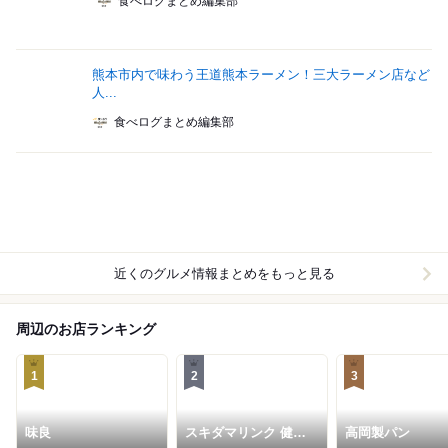
食べログまとめ編集部
熊本市内で味わう王道熊本ラーメン！三大ラーメン店など
人...
食べログまとめ編集部
近くのグルメ情報まとめをもっと見る
周辺のお店ランキング
1
2
3
味良
スキダマリンク 健軍
高岡製パン