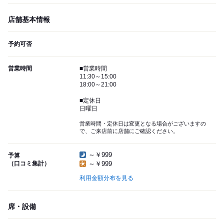
店舗基本情報
予約可否
営業時間
■営業時間
11:30～15:00
18:00～21:00
■定休日
日曜日
営業時間・定休日は変更となる場合がございますの
で、ご来店前に店舗にご確認ください。
～￥999
予算
（口コミ集計）
～￥999
利用金額分布を見る
席・設備