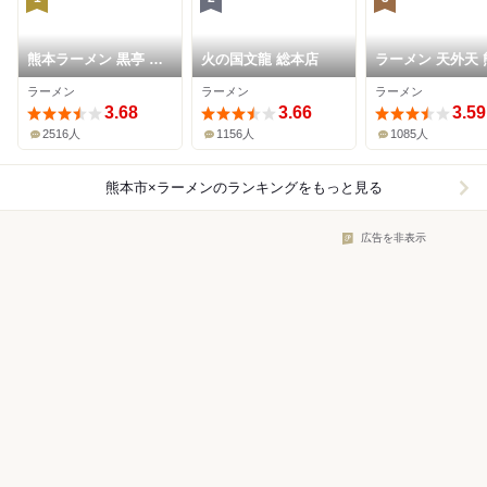
熊本ラーメン 黒亭 本
火の国文龍 総本店
ラーメン 天外天 
店
駅店
ラーメン
ラーメン
ラーメン
3.68
3.66
3.59
2516人
1156人
1085人
熊本市×ラーメン
のランキングをもっと見る
広告を非表示