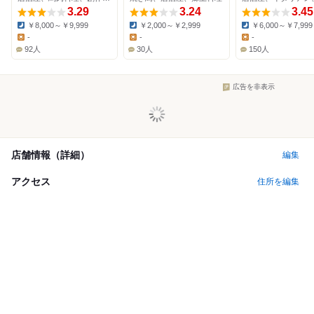
3.29
3.24
3.45
￥8,000～￥9,999
￥2,000～￥2,999
￥6,000～￥7,999
Dinner:
Dinner:
Dinner:
-
-
-
Lunch:
Lunch:
Lunch:
92人
30人
150人
広告を非表示
店舗情報（詳細）
編集
アクセス
住所を編集