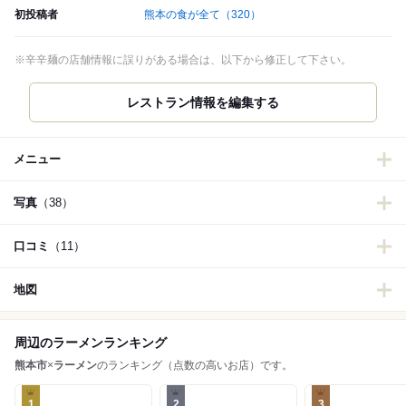
初投稿者
熊本の食が全て
（320）
※辛辛麺の店舗情報に誤りがある場合は、以下から修正して下さい。
メニュー
写真
（38）
口コミ
（11）
地図
周辺のラーメンランキング
熊本市
×
ラーメン
のランキング（点数の高いお店）です。
1
2
3