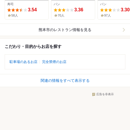
店
寿司
パン
パン
3.54
3.36
3.30
58人
70人
97人
熊本市
のレストラン情報を見る
こだわり・目的からお店を探す
駐車場のあるお店
完全禁煙のお店
関連の情報をすべて表示する
広告を非表示