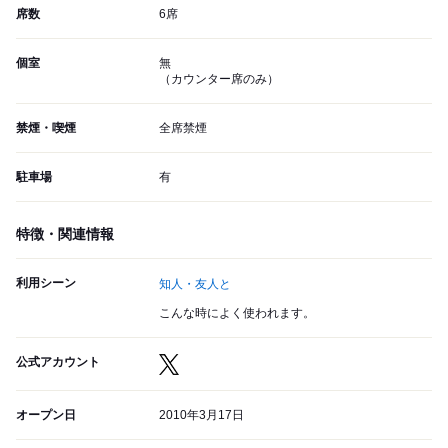
席数
6席
個室
無
（カウンター席のみ）
禁煙・喫煙
全席禁煙
駐車場
有
特徴・関連情報
利用シーン
知人・友人と
こんな時によく使われます。
公式アカウント
オープン日
2010年3月17日