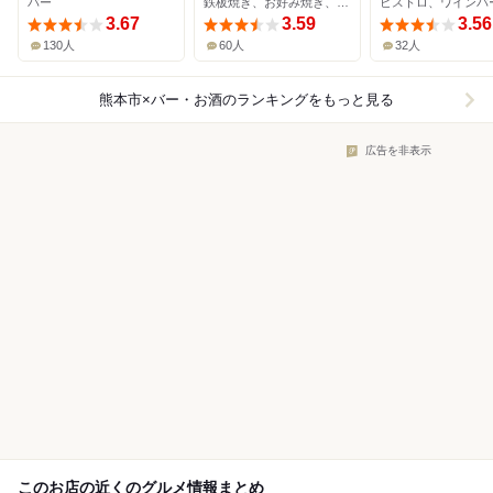
バー
鉄板焼き、お好み焼き、ワインバー
ビストロ、ワインバ
3.67
3.59
3.56
130人
60人
32人
熊本市×バー・お酒
のランキングをもっと見る
広告を非表示
このお店の近くのグルメ情報まとめ