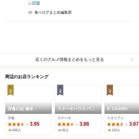
ン20選
食べログまとめ編集部
近くのグルメ情報まとめをもっと見る
周辺のお店ランキング
1
2
3
洋食の店 橋本
ステーキハウス バロ
IL CASINO
ン
洋食
ステーキ
イタリアン
3.95
3.88
3.87
436人
90人
103人