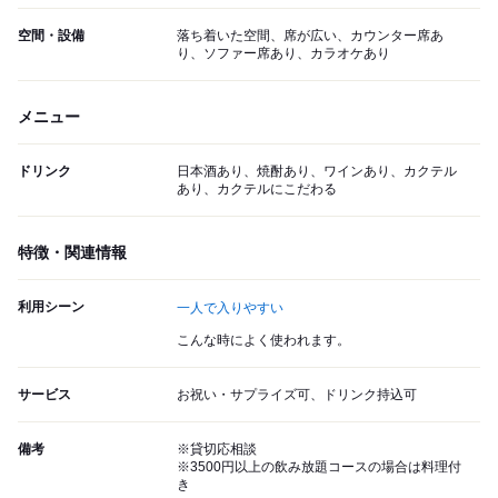
空間・設備
落ち着いた空間、席が広い、カウンター席あ
り、ソファー席あり、カラオケあり
メニュー
ドリンク
日本酒あり、焼酎あり、ワインあり、カクテル
あり、カクテルにこだわる
特徴・関連情報
利用シーン
一人で入りやすい
こんな時によく使われます。
サービス
お祝い・サプライズ可、ドリンク持込可
備考
※貸切応相談
※3500円以上の飲み放題コースの場合は料理付
き