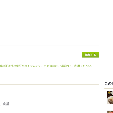
報の正確性は保証されませんので、必ず事前にご確認の上ご利用ください。
この
、食堂