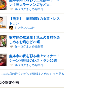
ン！三大ラーメン店など人...
食べログまとめ編集部
【熊本】 病院併設の食堂・レス
トラン
おフランスぶた
熊本県の居酒屋！地元の食材を楽
しめるお店など20選
食べログまとめ編集部
熊本市の夜を彩る極上ディナー！
シーン別注目のレストラン20選
食べログまとめ編集部
このお店の近くのグルメ情報まとめをもっと見る
ログ限定企画