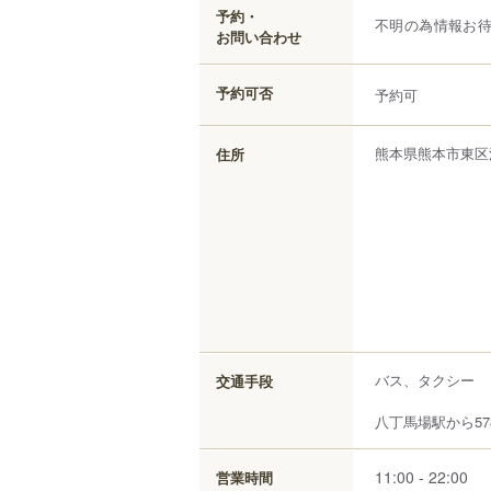
予約・
不明の為情報お
お問い合わせ
予約可否
予約可
熊本県
熊本市東区
住所
バス、タクシー
交通手段
八丁馬場駅から57
11:00 - 22:00
営業時間