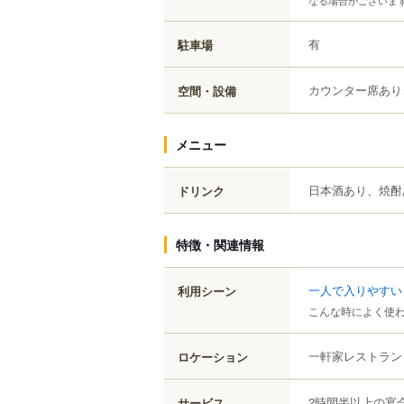
有
駐車場
カウンター席あり
空間・設備
メニュー
日本酒あり、焼酎
ドリンク
特徴・関連情報
一人で入りやすい
利用シーン
こんな時によく使
一軒家レストラン
ロケーション
2時間半以上の宴
サービス