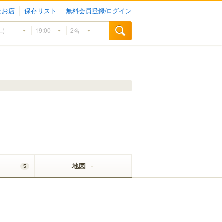
たお店
保存リスト
無料会員登録/ログイン
地図
5