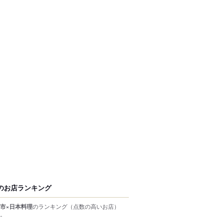
のお店ランキング
市×日本料理
のランキング
（点数の高いお店）
。