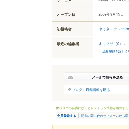
2009年9月15日
オープン日
ゆっき～☆
（117
初投稿者
オキマサ
（0）
...
最近の編集者
編集履歴を詳しく
メールで情報を送る
ブログに店舗情報を貼る
食べログの会員になるとレストラン情報を編集する
従来の問い合わせフォームから問
会員登録する