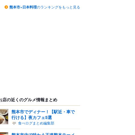
熊本市×日本料理
のランキングをもっと見る
お店の近くのグルメ情報まとめ
熊本市でディナー！【駅近・車で
行ける】夜カフェ5選
食べログまとめ編集部
熊本市内で味わう王道熊本ラーメ