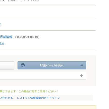
8）
店舗情報
（'09/09/24 08:19）
見る
印刷ページを表示
事ができます！この機会に是非ご登録ください！
い合わせる
レストラン情報編集のガイドライン