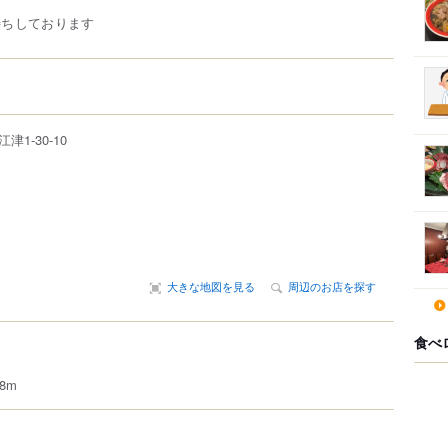
待ちしております
江津
1-30-10
大きな地図を見る
周辺のお店を探す
食べ
8m