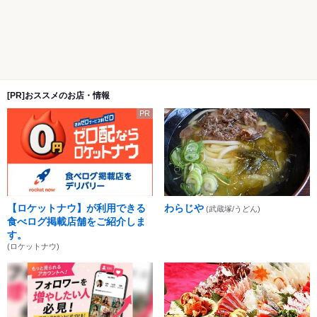
[PR]おススメのお店・情報
PR
【ロケットナウ】が利用できる
わらじや
(武蔵塚/うどん)
食べログ掲載店舗をご紹介しま
す。
(ロケットナウ)