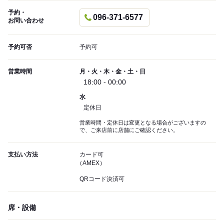
予約・
096-371-6577
お問い合わせ
予約可否
予約可
営業時間
月・火・木・金・土・日
18:00 - 00:00
水
定休日
営業時間・定休日は変更となる場合がございますの
で、ご来店前に店舗にご確認ください。
支払い方法
カード可
（AMEX）
QRコード決済可
席・設備