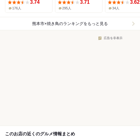
3.74
3.71
3.62
176人
295人
34人
熊本市×焼き鳥
のランキングをもっと見る
広告を非表示
このお店の近くのグルメ情報まとめ