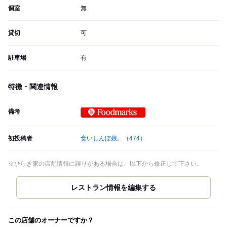
個室
無
貸切
可
駐車場
有
特徴・関連情報
備考
Foodmarks 対象店
初投稿者
食いしんぼ娘。
（474）
※ひらき家の店舗情報に誤りがある場合は、以下から修正して下さい。
この店舗のオーナーですか？