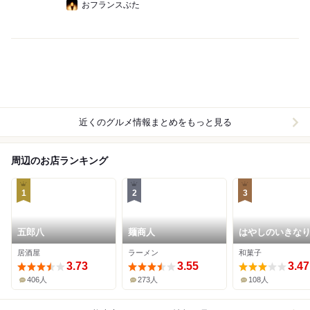
おフランスぶた
近くのグルメ情報まとめをもっと見る
周辺のお店ランキング
1
2
3
五郎八
麺商人
はやしのいきな
居酒屋
ラーメン
和菓子
3.73
3.55
3.47
406人
273人
108人