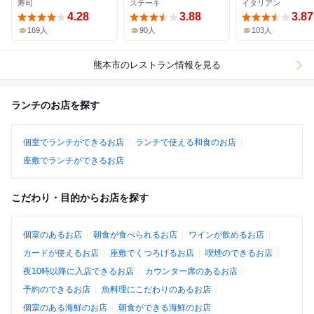
寿司
ステーキ
イタリアン
4.28
3.88
3.87
169人
90人
103人
熊本市
のレストラン情報を見る
ランチのお店を探す
個室でランチができるお店
ランチで使える和食のお店
座敷でランチができるお店
こだわり・目的からお店を探す
個室のあるお店
朝食が食べられるお店
ワインが飲めるお店
カードが使えるお店
座敷でくつろげるお店
喫煙のできるお店
夜10時以降に入店できるお店
カウンター席のあるお店
予約のできるお店
魚料理にこだわりのあるお店
個室のある海鮮のお店
朝食ができる海鮮のお店