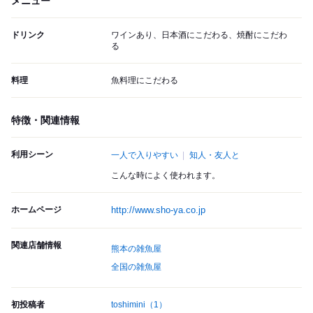
メニュー
ドリンク
ワインあり、日本酒にこだわる、焼酎にこだわ
る
料理
魚料理にこだわる
特徴・関連情報
利用シーン
一人で入りやすい
知人・友人と
こんな時によく使われます。
ホームページ
http://www.sho-ya.co.jp
関連店舗情報
熊本の雑魚屋
全国の雑魚屋
初投稿者
toshimini
（1）