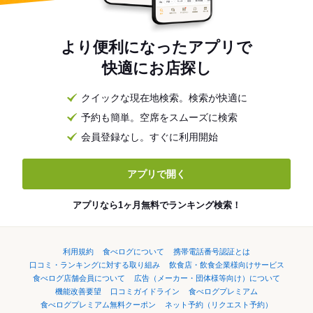
より便利になったアプリで
快適にお店探し
クイックな現在地検索。検索が快適に
予約も簡単。空席をスムーズに検索
会員登録なし。すぐに利用開始
アプリで開く
アプリなら1ヶ月無料でランキング検索！
利用規約
食べログについて
携帯電話番号認証とは
口コミ・ランキングに対する取り組み
飲食店・飲食企業様向けサービス
食べログ店舗会員について
広告（メーカー・団体様等向け）について
機能改善要望
口コミガイドライン
食べログプレミアム
食べログプレミアム無料クーポン
ネット予約（リクエスト予約）