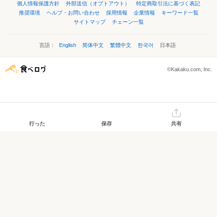
個人情報保護方針
外部送信（オプトアウト）
特定商取引法に基づく表記
推奨環境
ヘルプ・お問い合わせ
採用情報
企業情報
キーワード一覧
サイトマップ
チェーン一覧
言語：
English
简体中文
繁體中文
한국어
日本語
©Kakaku.com, Inc.
行った
保存
共有