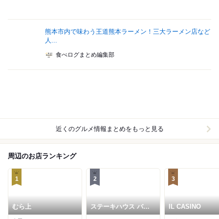
熊本市内で味わう王道熊本ラーメン！三大ラーメン店など
人...
食べログまとめ編集部
近くのグルメ情報まとめをもっと見る
周辺のお店ランキング
1
2
3
むら上
ステーキハウス バロ
IL CASINO
ン