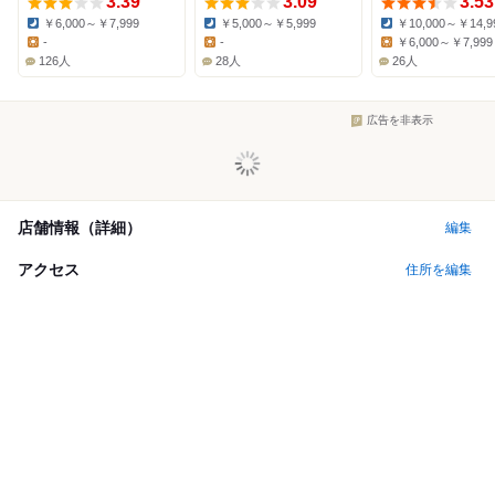
3.39
3.09
3.53
￥6,000～￥7,999
￥5,000～￥5,999
￥10,000～￥14,9
Dinner:
Dinner:
Dinner:
-
-
￥6,000～￥7,999
Lunch:
Lunch:
Lunch:
126人
28人
26人
広告を非表示
店舗情報（詳細）
編集
アクセス
住所を編集