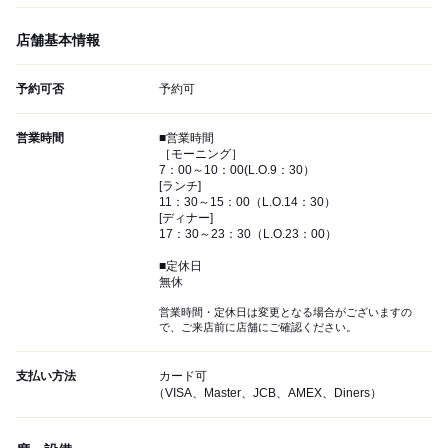
店舗基本情報
予約可否
予約可
営業時間
■営業時間
［モーニング］
7：00～10：00(L.O.9：30）
[ランチ]
11：30～15：00（L.O.14：30）
[ディナー]
17：30～23：30（L.O.23：00）
■定休日
無休
営業時間・定休日は変更となる場合がございますの
で、ご来店前に店舗にご確認ください。
支払い方法
カード可
（VISA、Master、JCB、AMEX、Diners）