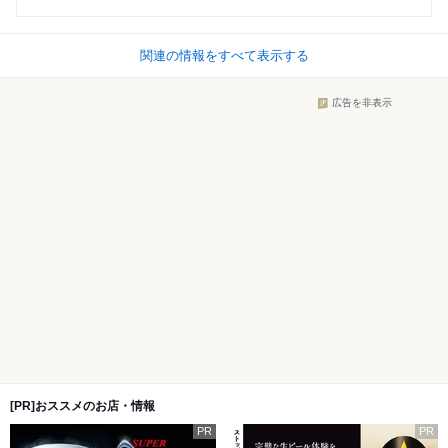
関連の情報をすべて表示する
広告を非表示
[PR]おススメのお店・情報
PR
PR