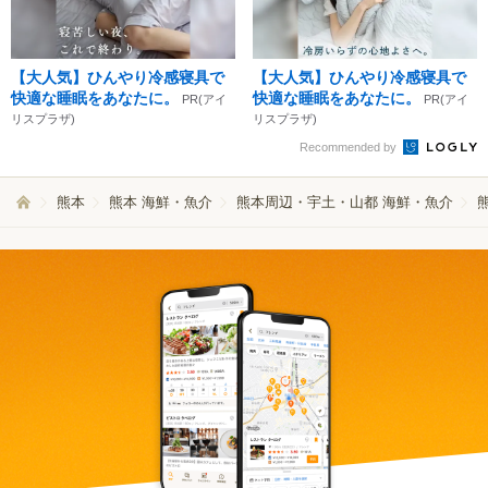
【大人気】ひんやり冷感寝具で
【大人気】ひんやり冷感寝具で
快適な睡眠をあなたに。
快適な睡眠をあなたに。
PR(アイ
PR(アイ
リスプラザ)
リスプラザ)
Recommended by
熊本
熊本 海鮮・魚介
熊本周辺・宇土・山都 海鮮・魚介