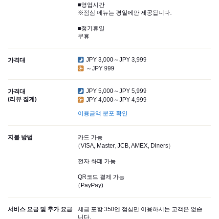
■영업시간
※점심 메뉴는 평일에만 제공됩니다.
■정기휴일
무휴
JPY 3,000～JPY 3,999
가격대
～JPY 999
JPY 5,000～JPY 5,999
가격대
(리뷰 집계)
JPY 4,000～JPY 4,999
이용금액 분포 확인
지불 방법
카드 가능
（VISA, Master, JCB, AMEX, Diners）
전자 화폐 가능
QR코드 결제 가능
（PayPay)
서비스 요금 및 추가 요금
세금 포함 350엔 점심만 이용하시는 고객은 없습
니다.