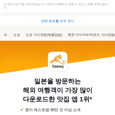
이 페이지는 자동 번역되었습니다. 번역이 정확하지 않을 수 있으니 양해 부탁드립니
다.
관련 정보를 모두 표시
도쿄
도쿄 가이센동(해물덮밥)
롯폰기/아자부/히로오 가이센동
일본을 방문하는
해외 여행객이 가장 많이
다운로드한 맛집 앱 1위*
현지 레스토랑 90만 곳 이상 소개