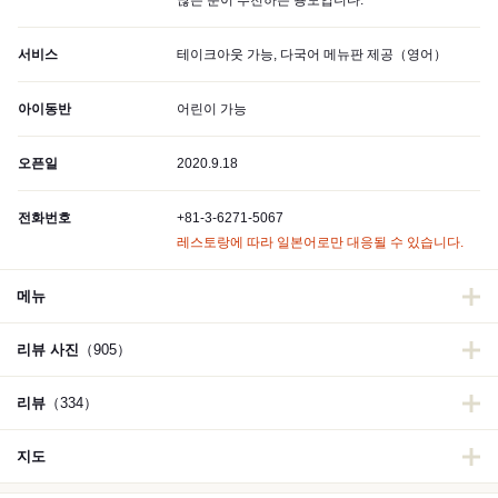
많은 분이 추천하는 용도입니다.
서비스
테이크아웃 가능, 다국어 메뉴판 제공（영어）
아이동반
어린이 가능
오픈일
2020.9.18
전화번호
+81-3-6271-5067
레스토랑에 따라 일본어로만 대응될 수 있습니다.
메뉴
리뷰 사진
（905）
리뷰
（334）
지도