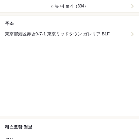
리뷰 더 보기（334）
주소
東京都港区赤坂9-7-1 東京ミッドタウン ガレリア B1F
레스토랑 정보