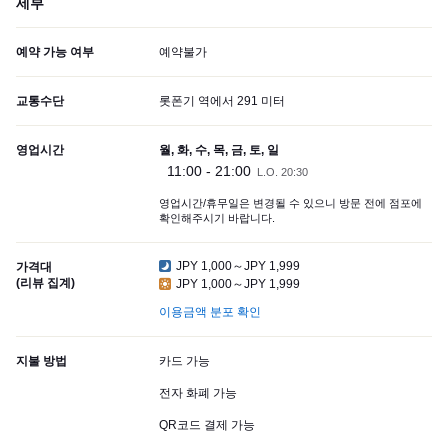
세부
예약 가능 여부
예약불가
교통수단
롯폰기 역에서 291 미터
영업시간
월, 화, 수, 목, 금, 토, 일
11:00 - 21:00
L.O. 20:30
영업시간/휴무일은 변경될 수 있으니 방문 전에 점포에
확인해주시기 바랍니다.
JPY 1,000～JPY 1,999
가격대
(리뷰 집계)
JPY 1,000～JPY 1,999
이용금액 분포 확인
지불 방법
카드 가능
전자 화폐 가능
QR코드 결제 가능