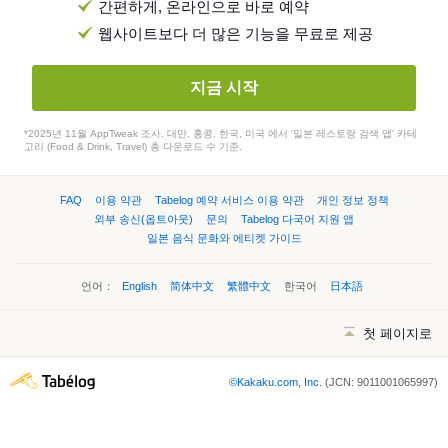
간편하게, 온라인으로 바로 예약
웹사이트보다 더 많은 기능을 무료로 제공
지금 시작
*2025년 11월 AppTweak 조사. 대만, 홍콩, 한국, 미국 에서 '일본 레스토랑 검색 앱' 카테
고리 (Food & Drink, Travel) 총 다운로드 수 기준.
FAQ
이용 약관
Tabelog 예약 서비스 이용 약관
개인 정보 정책
외부 송신(옵트아웃)
문의
Tabelog 다국어 지원 앱
일본 음식 문화와 에티켓 가이드
언어：
English
简体中文
繁體中文
한국어
日本語
첫 페이지로
©Kakaku.com, Inc.
(JCN: 9011001065997)