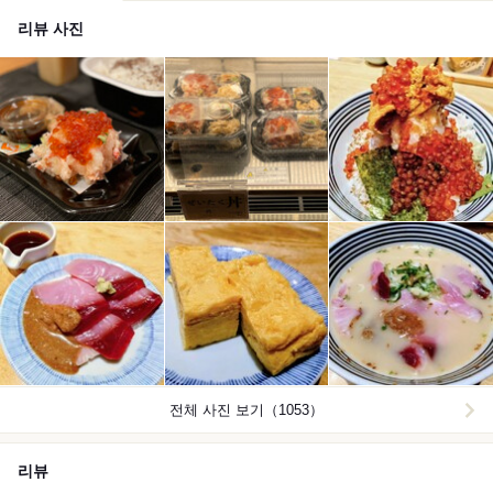
리뷰 사진
전체 사진 보기（1053）
리뷰