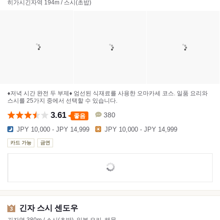
히가시긴자역 194m / 스시(초밥)
♦저녁 시간 완전 두 부제♦ 엄선된 식재료를 사용한 오마카세 코스. 일품 요리와
스시를 25가지 중에서 선택할 수 있습니다.
3.61
380
좋음
JPY 10,000 - JPY 14,999
JPY 10,000 - JPY 14,999
카드 가능
금연
긴자 스시 센도우
3
긴자역 380m / 스시(초밥), 일본 요리, 해물