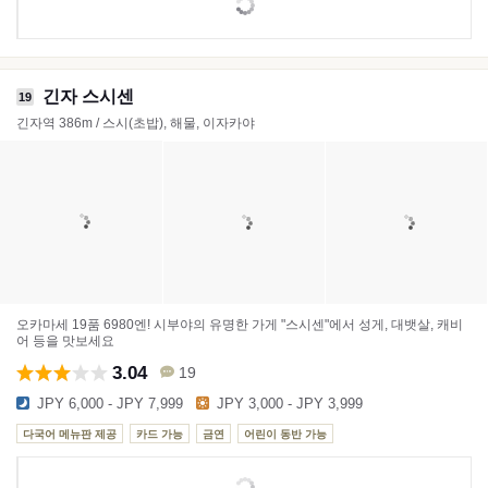
긴자 스시센
19
긴자역 386m / 스시(초밥), 해물, 이자카야
오카마세 19품 6980엔! 시부야의 유명한 가게 "스시센"에서 성게, 대뱃살, 캐비
어 등을 맛보세요
3.04
19
JPY 6,000 - JPY 7,999
JPY 3,000 - JPY 3,999
다국어 메뉴판 제공
카드 가능
금연
어린이 동반 가능