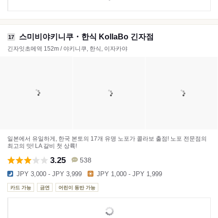
스미비야키니쿠・한식 KollaBo 긴자점
17
긴자잇초메역 152m / 야키니쿠, 한식, 이자카야
일본에서 유일하게, 한국 본토의 17개 유명 노포가 콜라보 출점! 노포 전문점의
최고의 맛! LA 갈비 첫 상륙!
3.25
538
JPY 3,000 - JPY 3,999
JPY 1,000 - JPY 1,999
카드 가능
금연
어린이 동반 가능