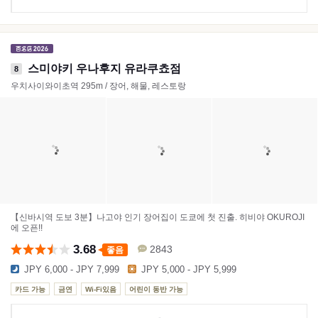
스미야키 우나후지 유라쿠쵸점
8
우치사이와이초역 295m / 장어, 해물, 레스토랑
【신바시역 도보 3분】나고야 인기 장어집이 도쿄에 첫 진출. 히비야 OKUROJI
에 오픈!!
3.68
2843
좋음
JPY 6,000 - JPY 7,999
JPY 5,000 - JPY 5,999
카드 가능
금연
Wi-Fi있음
어린이 동반 가능