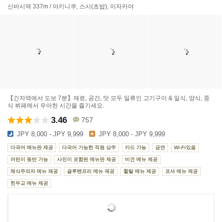
신바시역 337m / 야키니쿠, 스시(초밥), 이자카야
【긴자역에서 도보 7분】재료, 공간, 맛 모두 일류인 고기구이 & 일식, 양식, 중
식 뷔페에서 우아한 시간을 즐기세요.
3.46
757
JPY 8,000 - JPY 9,999
JPY 8,000 - JPY 9,999
다국어 메뉴판 제공
다국어 가능한 직원 상주
카드 가능
금연
Wi-Fi있음
어린이 동반 가능
사진이 포함된 메뉴판 제공
비건 메뉴 제공
채식주의자 메뉴 제공
글루텐프리 메뉴 제공
할랄 메뉴 제공
코셔 메뉴 제공
힌두교 메뉴 제공