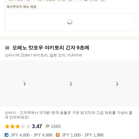
채식주의자 메뉴 제공
오레노 캇포우 야키토리 긴자 9초메
10
신바시역 210m / 야키토리, 일본 요리, 이자카야
신바시・긴자역에서 약 5분! 본격 숯불로 구운 닭꼬치와 고급 재료를 가성비 좋
게 만끽하세요!
3.47
1565
JPY 4,000 - JPY 4,999
JPY 1,000 - JPY 1,999