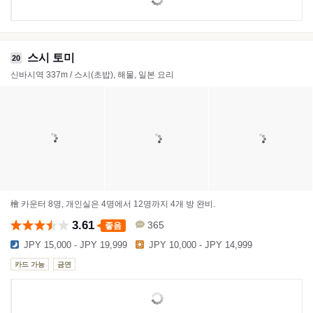
스시 토미
20
신바시역 337m / 스시(초밥), 해물, 일본 요리
檜 카운터 8명, 개인실은 4명에서 12명까지 4개 방 완비.
3.61
365
좋음
JPY 15,000 - JPY 19,999
JPY 10,000 - JPY 14,999
카드 가능
금연