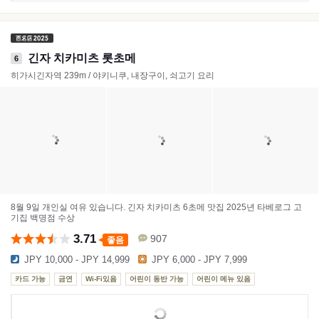
긴자 치카미츠 롯초메
6
히가시긴자역 239m / 야키니쿠, 내장구이, 쇠고기 요리
8월 9일 개인실 여유 있습니다. 긴자 치카미츠 6초메 맛집 2025년 타베로그 고
기집 백명점 수상
3.71
907
좋음
JPY 10,000 - JPY 14,999
JPY 6,000 - JPY 7,999
카드 가능
금연
Wi-Fi있음
어린이 동반 가능
어린이 메뉴 있음