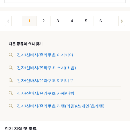
1
2
3
4
5
6
다른 종류의 요리 찾기
긴자/신바시/유라쿠초 이자카야
긴자/신바시/유라쿠초 스시(초밥)
긴자/신바시/유라쿠초 야키니쿠
긴자/신바시/유라쿠초 카페/다방
긴자/신바시/유라쿠초 라멘(라면)/쓰케멘(츠케멘)
인기 지역 및 종류