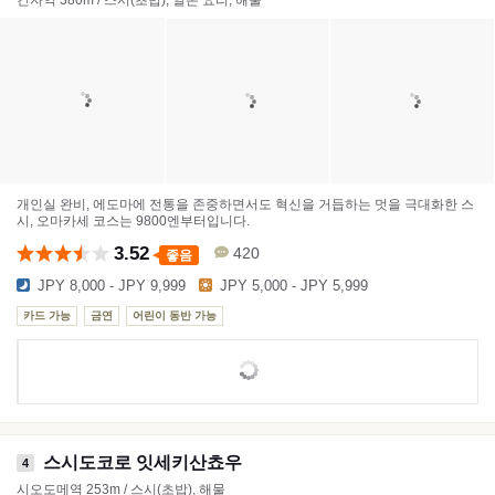
개인실 완비, 에도마에 전통을 존중하면서도 혁신을 거듭하는 멋을 극대화한 스
시, 오마카세 코스는 9800엔부터입니다.
3.52
420
좋음
JPY 8,000 - JPY 9,999
JPY 5,000 - JPY 5,999
카드 가능
금연
어린이 동반 가능
스시도코로 잇세키산쵸우
4
시오도메역 253m / 스시(초밥), 해물