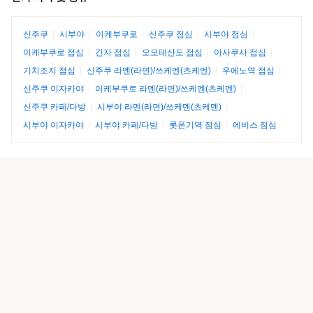
신주쿠
시부야
이케부쿠로
신주쿠 점심
시부야 점심
이케부쿠로 점심
긴자 점심
오모테산도 점심
아사쿠사 점심
기치조지 점심
신주쿠 라멘(라면)/쓰케멘(츠케멘)
우에노역 점심
신주쿠 이자카야
이케부쿠로 라멘(라면)/쓰케멘(츠케멘)
신주쿠 카페/다방
시부야 라멘(라면)/쓰케멘(츠케멘)
시부야 이자카야
시부야 카페/다방
롯폰기역 점심
에비스 점심