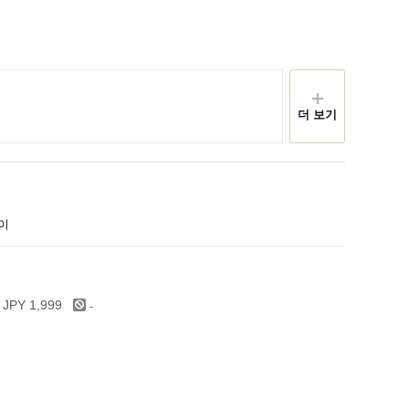
더 보기
구이
-
 JPY 1,999