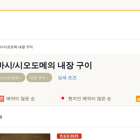
시/시오도메 내장 구이
바시/시오도메의 내장 구이
상세 조건
시/시오도메
내장 구이
예약이 많은 순
현지인 예약이 많은 순
와이초역
역
9