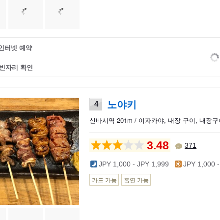
인터넷 예약
빈자리 확인
노야키
4
신바시역 201m / 이자카야, 내장 구이, 내장
3.48
371
JPY 1,000 - JPY 1,999
JPY 1,000 -
카드 가능
흡연 가능