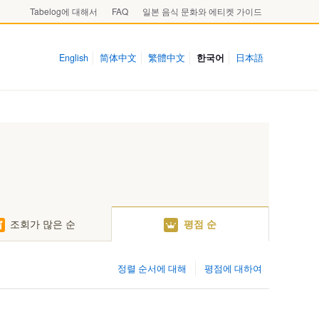
Tabelog에 대해서
FAQ
일본 음식 문화와 에티켓 가이드
English
简体中文
繁體中文
한국어
日本語
조회가 많은 순
평점 순
정렬 순서에 대해
평점에 대하여