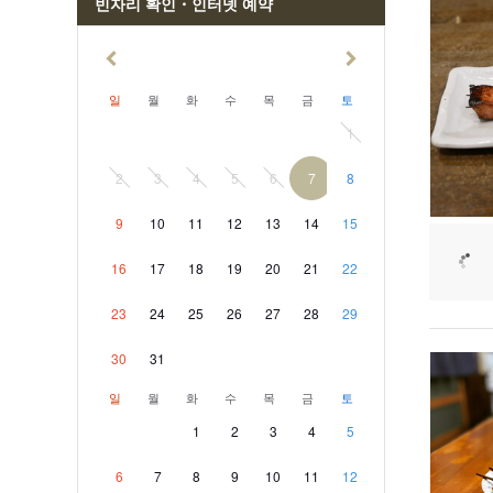
빈자리 확인・인터넷 예약
일
월
화
수
목
금
토
1
2
3
4
5
6
7
8
9
10
11
12
13
14
15
16
17
18
19
20
21
22
23
24
25
26
27
28
29
30
31
일
월
화
수
목
금
토
1
2
3
4
5
6
7
8
9
10
11
12