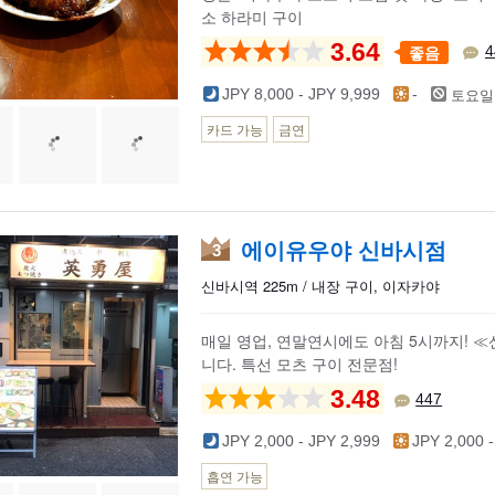
소 하라미 구이
3.64
좋음
4
토요일
JPY 8,000 - JPY 9,999
-
카드 가능
금연
에이유우야 신바시점
3
신바시역 225m / 내장 구이, 이자카야
매일 영업, 연말연시에도 아침 5시까지! 
니다. 특선 모츠 구이 전문점!
3.48
447
JPY 2,000 - JPY 2,999
JPY 2,000 -
흡연 가능