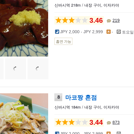
신바시역 218m / 내장 구이, 이자카야
3.46
219
토요일
JPY 2,000 - JPY 2,999
-
흡연 가능
마코짱 혼점
8
신바시역 184m / 내장 구이, 이자카야
3.44
873
-
JPY 2,000 - JPY 2,999
-