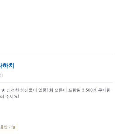
라하치
토리
★ 신선한 해산물이 일품! 회 모듬이 포함된 3,500엔 무제한
러 주세요!
 동반 가능