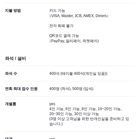
지불 방법
카드 가능
（VISA, Master, JCB, AMEX, Diners）
전자 화폐 불가
QR코드 결제 가능
（PayPay, 알리페이, 위챗페이)
좌석 / 설비
좌석 수
400석 (테이블 400석(개인실 있음))
연회 최대 접수 인원
400명 (착석), 500명 (입석)
개별룸
yes
4인 가능, 6인 가능, 8인 가능, 10~20인 가능,
20~30인 가능, 30인 이상 가능
(
3명 이상 고객님을 위한 반개인실을 준비하고 있
습니다.
)