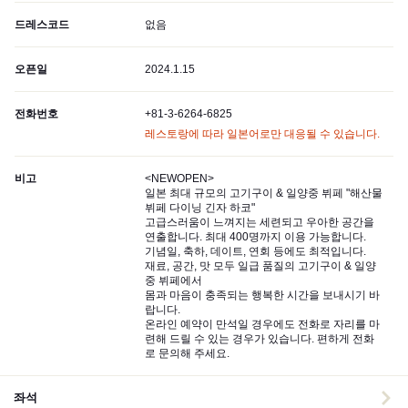
드레스코드
없음
오픈일
2024.1.15
전화번호
+81-3-6264-6825
레스토랑에 따라 일본어로만 대응될 수 있습니다.
비고
<NEWOPEN>
일본 최대 규모의 고기구이 & 일양중 뷔페 "해산물
뷔페 다이닝 긴자 하코"
고급스러움이 느껴지는 세련되고 우아한 공간을
연출합니다. 최대 400명까지 이용 가능합니다.
기념일, 축하, 데이트, 연회 등에도 최적입니다.
재료, 공간, 맛 모두 일급 품질의 고기구이 & 일양
중 뷔페에서
몸과 마음이 충족되는 행복한 시간을 보내시기 바
랍니다.
온라인 예약이 만석일 경우에도 전화로 자리를 마
련해 드릴 수 있는 경우가 있습니다. 편하게 전화
로 문의해 주세요.
좌석