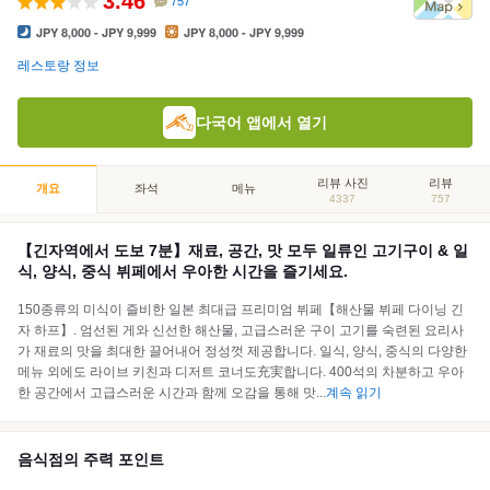
3.46
757
JPY 8,000 - JPY 9,999
JPY 8,000 - JPY 9,999
레스토랑 정보
다국어 앱에서 열기
리뷰 사진
리뷰
개요
좌석
메뉴
4337
757
【긴자역에서 도보 7분】재료, 공간, 맛 모두 일류인 고기구이 & 일
식, 양식, 중식 뷔페에서 우아한 시간을 즐기세요.
150종류의 미식이 즐비한 일본 최대급 프리미엄 뷔페【해산물 뷔페 다이닝 긴
자 하프】. 엄선된 게와 신선한 해산물, 고급스러운 구이 고기를 숙련된 요리사
가 재료의 맛을 최대한 끌어내어 정성껏 제공합니다. 일식, 양식, 중식의 다양한
메뉴 외에도 라이브 키친과 디저트 코너도充実합니다. 400석의 차분하고 우아
한 공간에서 고급스러운 시간과 함께 오감을 통해 맛
...
계속 읽기
음식점의 주력 포인트