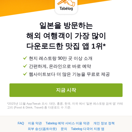
일본을 방문하는
해외 여행객이 가장 많이
다운로드한 맛집 앱 1위*
현지 레스토랑 90만 곳 이상 소개
간편하게, 온라인으로 바로 예약
웹사이트보다 더 많은 기능을 무료로 제공
지금 시작
*2025년 11월 AppTweak 조사. 대만, 홍콩, 한국, 미국 에서 '일본 레스토랑 검색 앱' 카테
고리 (Food & Drink, Travel) 총 다운로드 수 기준.
FAQ
이용 약관
Tabelog 예약 서비스 이용 약관
개인 정보 정책
외부 송신(옵트아웃)
문의
Tabelog 다국어 지원 앱