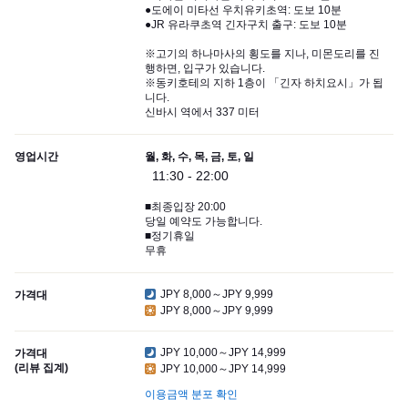
●도에이 미타선 우치유키초역: 도보 10분
●JR 유라쿠초역 긴자구치 출구: 도보 10분
※고기의 하나마사의 횡도를 지나, 미몬도리를 진
행하면, 입구가 있습니다.
※동키호테의 지하 1층이 「긴자 하치요시」가 됩
니다.
신바시 역에서 337 미터
영업시간
월, 화, 수, 목, 금, 토, 일
11:30 - 22:00
■최종입장 20:00
당일 예약도 가능합니다.
■정기휴일
무휴
JPY 8,000～JPY 9,999
가격대
JPY 8,000～JPY 9,999
JPY 10,000～JPY 14,999
가격대
(리뷰 집계)
JPY 10,000～JPY 14,999
이용금액 분포 확인