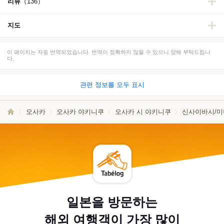
리뷰
（136）
지도
이 페이지는 자동 번역되었습니다. 번역이 정확하지 않을 수 있으니 양해 부탁드립니
다.
관련 정보를 모두 표시
오사카
오사카 야키니쿠
오사카 시 야키니쿠
신사이바시/미
일본을 방문하는
해외 여행객이 가장 많이