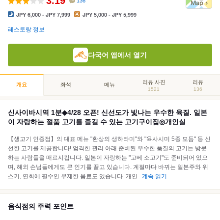
3.19
136
JPY 6,000 - JPY 7,999
JPY 5,000 - JPY 5,999
레스토랑 정보
다국어 앱에서 열기
리뷰 사진
리뷰
개요
좌석
메뉴
1521
136
신사이바시역 1분◆4/28 오픈! 신선도가 빛나는 우수한 육질. 일본
이 자랑하는 절품 고기를 즐길 수 있는 고기구이집◎개인실
【생고기 인증점】의 대표 메뉴 "환상의 생하라미"와 "육사시미 5종 모듬" 등 신
선한 고기를 제공합니다! 엄격한 관리 아래 준비된 우수한 품질의 고기는 방문
하는 사람들을 매료시킵니다. 일본이 자랑하는 "고베 소고기"도 준비되어 있으
며, 해외 손님들에게도 큰 인기를 끌고 있습니다. 계절마다 바뀌는 일본주와 위
스키, 연회에 필수인 무제한 음료도 있습니다. 개인
...
계속 읽기
음식점의 주력 포인트