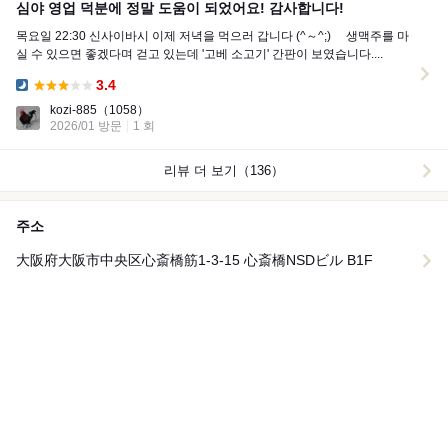
심야 영업 덕분에 정말 도움이 되었어요! 감사합니다!
목요일 22:30 신사이바시 이제 저녁을 먹으러 갑니다 (⁠^⁠～⁠^⁠;⁠)⁠ゞ 생맥주를 마
실 수 있으면 좋겠다며 걷고 있는데 '고베 소고기' 간판이 보였습니다....
3.4
Dinner:
kozi-885
（1058）
2026/01 방문
1 회
리뷰 더 보기（136）
주소
大阪府大阪市中央区心斎橋筋1-3-15 心斎橋NSDビル B1F