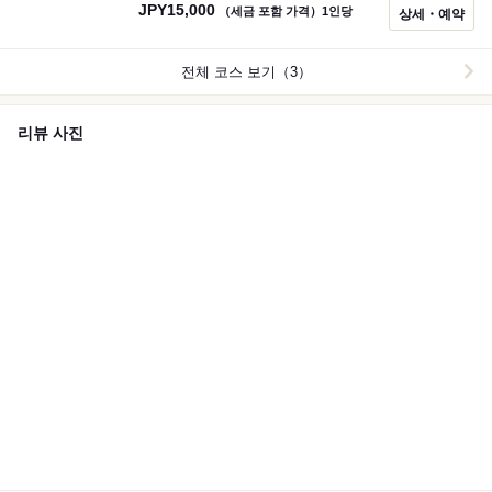
JPY
15,000
（세금 포함 가격）1인당
상세・예약
전체 코스 보기（3）
리뷰 사진