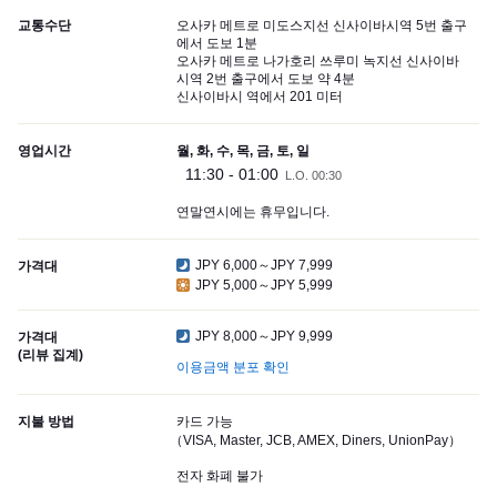
교통수단
오사카 메트로 미도스지선 신사이바시역 5번 출구
에서 도보 1분
오사카 메트로 나가호리 쓰루미 녹지선 신사이바
시역 2번 출구에서 도보 약 4분
신사이바시 역에서 201 미터
영업시간
월, 화, 수, 목, 금, 토, 일
11:30 - 01:00
L.O. 00:30
연말연시에는 휴무입니다.
JPY 6,000～JPY 7,999
가격대
JPY 5,000～JPY 5,999
JPY 8,000～JPY 9,999
가격대
(리뷰 집계)
이용금액 분포 확인
지불 방법
카드 가능
（VISA, Master, JCB, AMEX, Diners, UnionPay）
전자 화폐 불가