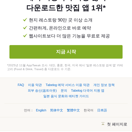
다운로드한 맛집 앱 1위*
현지 레스토랑 90만 곳 이상 소개
간편하게, 온라인으로 바로 예약
웹사이트보다 더 많은 기능을 무료로 제공
지금 시작
*2025년 11월 AppTweak 조사. 대만, 홍콩, 한국, 미국 에서 '일본 레스토랑 검색 앱' 카테
고리 (Food & Drink, Travel) 총 다운로드 수 기준.
FAQ
이용 약관
Tabelog 예약 서비스 이용 약관
개인 정보 정책
외부 송신(옵트아웃)
문의
Tabelog 다국어 지원 앱
일본 음식 문화와 에티켓 가이드
언어：
English
简体中文
繁體中文
한국어
日本語
첫 페이지로