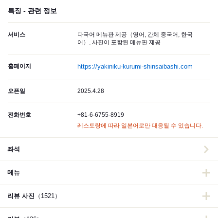
특징 - 관련 정보
서비스
다국어 메뉴판 제공（영어, 간체 중국어, 한국
어）, 사진이 포함된 메뉴판 제공
홈페이지
https://yakiniku-kurumi-shinsaibashi.com
오픈일
2025.4.28
전화번호
+81-6-6755-8919
레스토랑에 따라 일본어로만 대응될 수 있습니다.
좌석
메뉴
리뷰 사진
（1521）