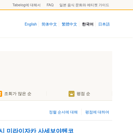
Tabelog에 대해서
FAQ
일본 음식 문화와 에티켓 가이드
English
简体中文
繁體中文
한국어
日本語
조회가 많은 순
평점 순
정렬 순서에 대해
평점에 대하여
시 미라이자카 사세보야텐코