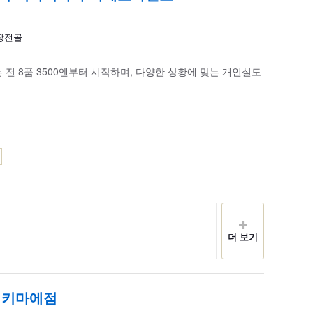
내장전골
 전 8품 3500엔부터 시작하며, 다양한 상황에 맞는 개인실도
더 보기
에키마에점