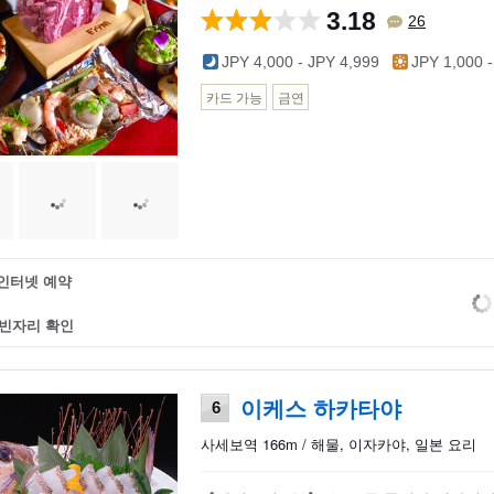
3.18
26
JPY 4,000 - JPY 4,999
JPY 1,000 -
카드 가능
금연
인터넷 예약
빈자리 확인
이케스 하카타야
6
사세보역 166m / 해물, 이자카야, 일본 요리