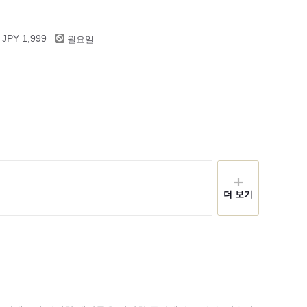
월요일
 JPY 1,999
더 보기