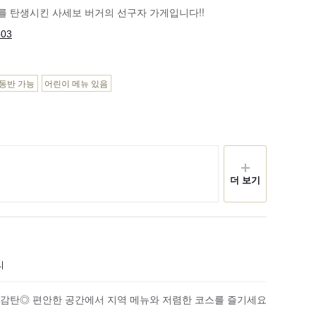
를 탄생시킨 사세보 버거의 선구자 가게입니다!!
503
동반 가능
어린이 메뉴 있음
더 보기
리
 감탄◎ 편안한 공간에서 지역 메뉴와 저렴한 코스를 즐기세요