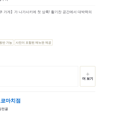
쿠 가게】가 나가사키에 첫 상륙! 활기찬 공간에서 대박력의
동반 가능
사진이 포함된 메뉴판 제공
더 보기
보쿄마치점
내장전골