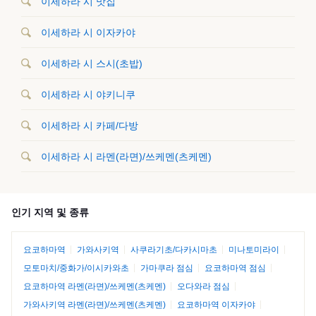
이세하라 시 맛집
이세하라 시 이자카야
이세하라 시 스시(초밥)
이세하라 시 야키니쿠
이세하라 시 카페/다방
이세하라 시 라멘(라면)/쓰케멘(츠케멘)
인기 지역 및 종류
요코하마역
가와사키역
사쿠라기초/다카시마초
미나토미라이
모토마치/중화가/이시카와초
가마쿠라 점심
요코하마역 점심
요코하마역 라멘(라면)/쓰케멘(츠케멘)
오다와라 점심
가와사키역 라멘(라면)/쓰케멘(츠케멘)
요코하마역 이자카야