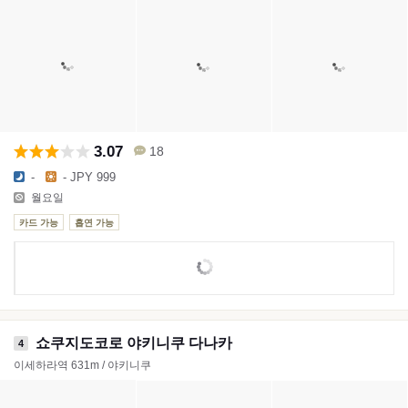
3.07
18
-
- JPY 999
월요일
카드 가능
흡연 가능
쇼쿠지도코로 야키니쿠 다나카
4
이세하라역 631m / 야키니쿠