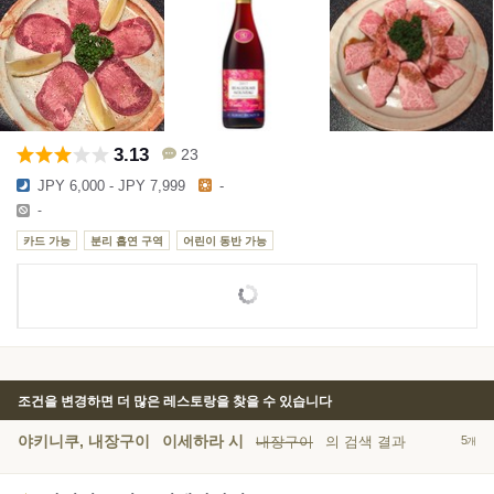
3.13
23
JPY 6,000 - JPY 7,999
-
-
카드 가능
분리 흡연 구역
어린이 동반 가능
조건을 변경하면 더 많은 레스토랑을 찾을 수 있습니다
야키니쿠, 내장구이
이세하라 시
내장구이
의 검색 결과
5
개