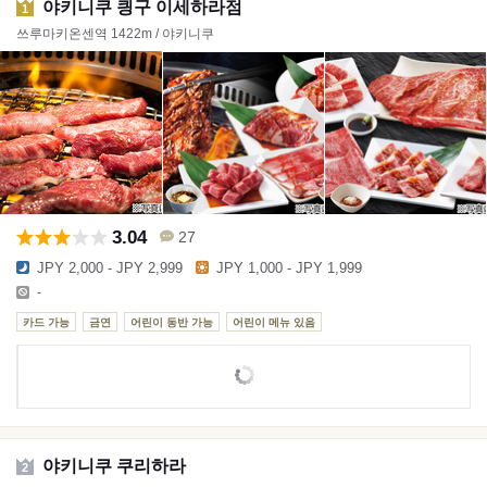
야키니쿠 킝구 이세하라점
1
쓰루마키온센역 1422m / 야키니쿠
3.04
27
JPY 2,000 - JPY 2,999
JPY 1,000 - JPY 1,999
-
카드 가능
금연
어린이 동반 가능
어린이 메뉴 있음
야키니쿠 쿠리하라
2