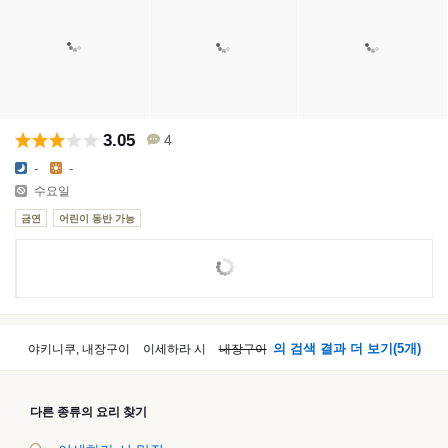
3.05
4
-
-
수요일
금연
어린이 동반 가능
의 검색 결과 더 보기
(5
개
)
야키니쿠, 내장구이
이세하라 시
내장구이
다른 종류의 요리 찾기