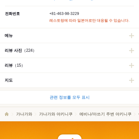
전화번호
+81-463-98-3229
레스토랑에 따라 일본어로만 대응될 수 있습니다.
메뉴
리뷰 사진
（224）
리뷰
（15）
지도
관련 정보를 모두 표시
가나가와
가나가와 야키니쿠
에비나/아쓰기 주변 야키니쿠