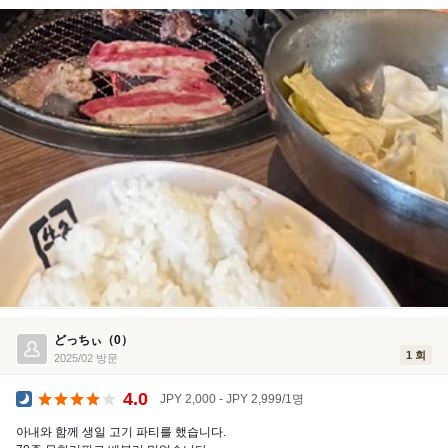
どっちぃ（0）
1 회
2025/02 방문
4.0
JPY 2,000 - JPY 2,999/1명
공식 만찬
아내와 함께 생일 고기 파티를 했습니다.