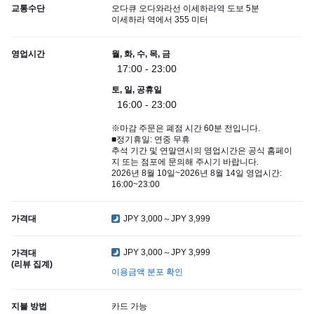
교통수단
오다큐 오다와라선 이세하라역 도보 5분
이세하라 역에서 355 미터
영업시간
월, 화, 수, 목, 금
17:00 - 23:00
토, 일, 공휴일
16:00 - 23:00
※마감 주문은 폐점 시간 60분 전입니다.
■정기휴일: 연중 무휴
추석 기간 및 연말연시의 영업시간은 공식 홈페이
지 또는 점포에 문의해 주시기 바랍니다.
2026년 8월 10일~2026년 8월 14일 영업시간:
16:00~23:00
가격대
JPY 3,000～JPY 3,999
JPY 3,000～JPY 3,999
가격대
(리뷰 집계)
이용금액 분포 확인
지불 방법
카드 가능