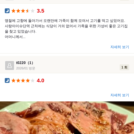
3.5
공식 만찬
명절에 고향에 돌아가서 오랜만에 가족이 함께 모여서 고기를 먹고 싶었어요.
사랑아이슈단역 근처에는 식당이 거의 없어서 가족을 위한 가성비 좋은 고기집
을 찾고 있었습니다.
어머니께서...
자세히 보기
t0220（1）
1 회
2026/01 방문
4.0
공식 만찬
자세히 보기