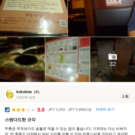
32
kokolone（4）
1 회
2020/06 방문
3.0
자세히 보기
JPY 5,000 - JPY 5,999/1명
공식 만찬
스탠다드한 규각
牛角은 무엇보다도 숯불로 먹을 수 있는 점이 좋습니다. 가격대는 다소 비싸지
만, 밥 종류도 다양해서 여러 가지를 맛볼 수 있어 만족스러울 것이라고 생각합