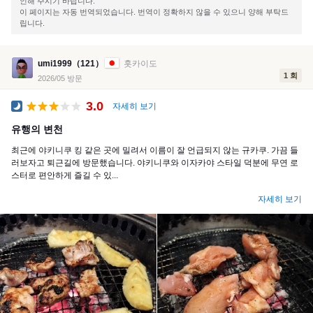
인해 주시기 바랍니다.
이 페이지는 자동 번역되었습니다. 번역이 정확하지 않을 수 있으니 양해 부탁드
립니다.
umi1999（121）
홋카이도
1 회
2026/05 방문
3.0
자세히 보기
공식 만찬
유행의 변천
최근에 야키니쿠 킹 같은 곳에 밀려서 이름이 잘 언급되지 않는 규카쿠. 가끔 들
러보자고 퇴근길에 방문했습니다. 야키니쿠와 이자카야 스타일 덕분에 무연 로
스터로 편안하게 즐길 수 있...
자세히 보기