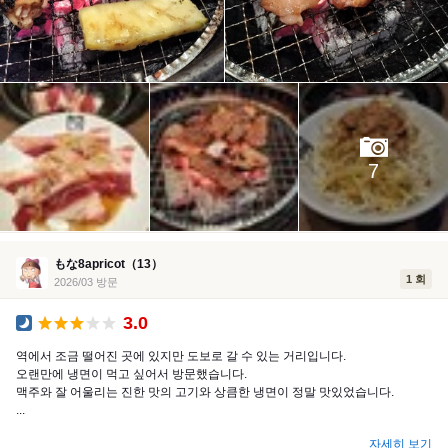
7
もな8apricot（13）
1 회
2026/03 방문
3.0
공식 만찬
역에서 조금 떨어진 곳에 있지만 도보로 갈 수 있는 거리입니다.
오랜만에 냉면이 먹고 싶어서 방문했습니다.
맥주와 잘 어울리는 진한 맛의 고기와 상큼한 냉면이 정말 맛있었습니다.
...
자세히 보기