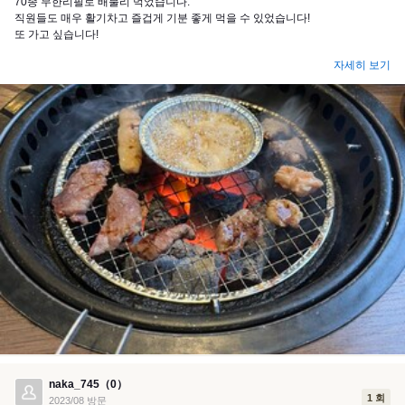
70종 무한리필로 배불리 먹었습니다.
직원들도 매우 활기차고 즐겁게 기분 좋게 먹을 수 있었습니다!
또 가고 싶습니다!
자세히 보기
naka_745（0）
1 회
2023/08 방문