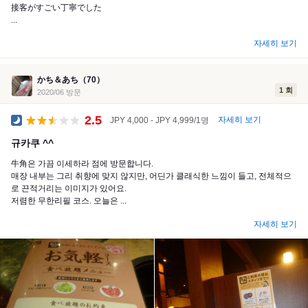
接客がすごい丁寧でした
...
자세히 보기
かち＆あち（70）
1 회
2020/06 방문
2.5
자세히 보기
JPY 4,000 - JPY 4,999/1명
공식 만찬
규카쿠 ^^
牛角은 가끔 이세하라 점에 방문합니다.
매장 내부는 그리 취향에 맞지 않지만, 어딘가 클래식한 느낌이 들고, 전체적으
로 끈적거리는 이미지가 있어요.
저렴한 무한리필 코스. 오늘은 ...
자세히 보기