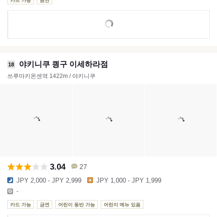
카드 가능
금연
야키니쿠 킝구 이세하라점
18
쓰루마키온센역 1422m / 야키니쿠
3.04
27
JPY 2,000 - JPY 2,999
JPY 1,000 - JPY 1,999
-
카드 가능
금연
어린이 동반 가능
어린이 메뉴 있음