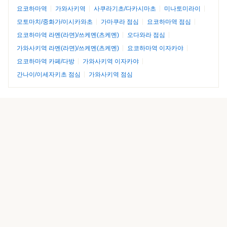
요코하마역
가와사키역
사쿠라기초/다카시마초
미나토미라이
모토마치/중화가/이시카와초
가마쿠라 점심
요코하마역 점심
요코하마역 라멘(라면)/쓰케멘(츠케멘)
오다와라 점심
가와사키역 라멘(라면)/쓰케멘(츠케멘)
요코하마역 이자카야
요코하마역 카페/다방
가와사키역 이자카야
간나이/이세자키초 점심
가와사키역 점심