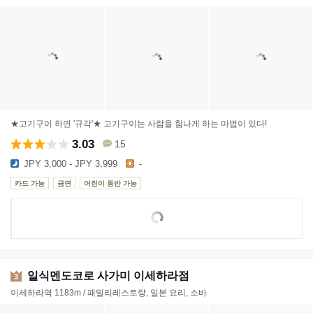
★고기구이 하면 '규각'★ 고기구이는 사람을 힘나게 하는 마법이 있다!
3.03
15
JPY 3,000 - JPY 3,999
-
카드 가능
금연
어린이 동반 가능
일식멘도코로 사가미 이세하라점
3
이세하라역 1183m / 패밀리레스토랑, 일본 요리, 소바