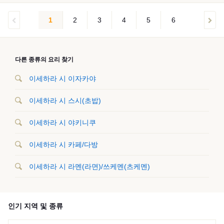
1
2
3
4
5
6
다른 종류의 요리 찾기
이세하라 시 이자카야
이세하라 시 스시(초밥)
이세하라 시 야키니쿠
이세하라 시 카페/다방
이세하라 시 라멘(라면)/쓰케멘(츠케멘)
인기 지역 및 종류