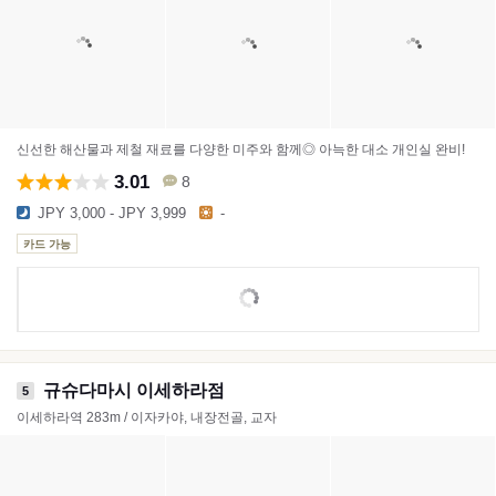
신선한 해산물과 제철 재료를 다양한 미주와 함께◎ 아늑한 대소 개인실 완비!
3.01
8
JPY 3,000 - JPY 3,999
-
카드 가능
규슈다마시 이세하라점
5
이세하라역 283m / 이자카야, 내장전골, 교자