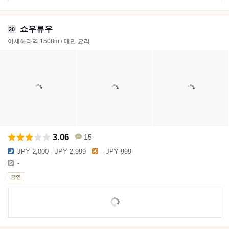
쇼우류우
20
이세하라역 1508m / 대만 요리
3.06
15
JPY 2,000 - JPY 2,999
- JPY 999
-
금연