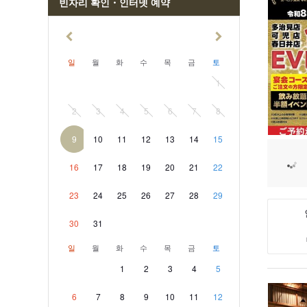
빈자리 확인・인터넷 예약
일
월
화
수
목
금
토
1
2
3
4
5
6
7
8
9
10
11
12
13
14
15
16
17
18
19
20
21
22
23
24
25
26
27
28
29
30
31
일
월
화
수
목
금
토
1
2
3
4
5
6
7
8
9
10
11
12