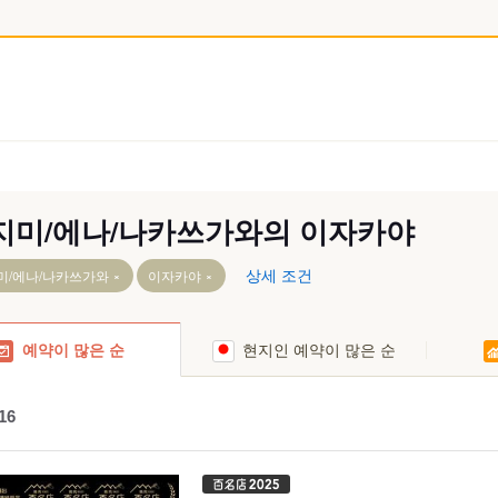
지미/에나/나카쓰가와의 이자카야
상세 조건
미/에나/나카쓰가와
이자카야
도키/미즈나미
예약이 많은 순
현지인 예약이 많은 순
와 시
16