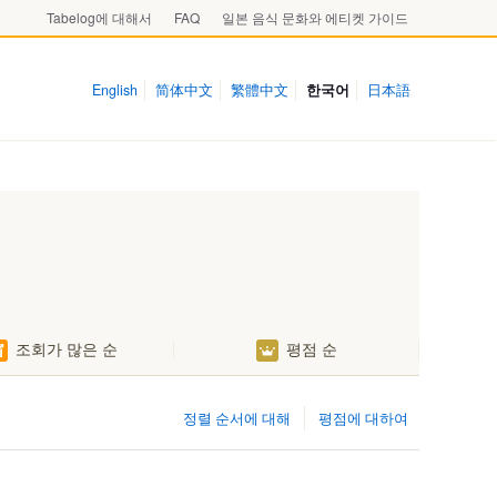
Tabelog에 대해서
FAQ
일본 음식 문화와 에티켓 가이드
English
简体中文
繁體中文
한국어
日本語
조회가 많은 순
평점 순
정렬 순서에 대해
평점에 대하여