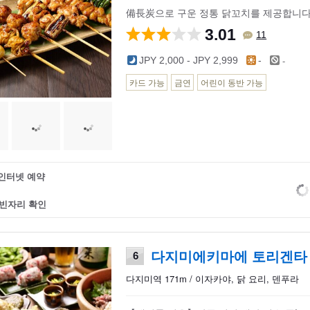
備長炭으로 구운 정통 닭꼬치를 제공합니
3.01
11
-
JPY 2,000 - JPY 2,999
-
카드 가능
금연
어린이 동반 가능
인터넷 예약
빈자리 확인
다지미에키마에 토리겐타
6
다지미역 171m / 이자카야, 닭 요리, 덴푸라