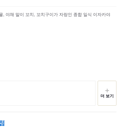
, 야채 말이 꼬치, 꼬치구이가 자랑인 종합 일식 이자카야
더 보기
점