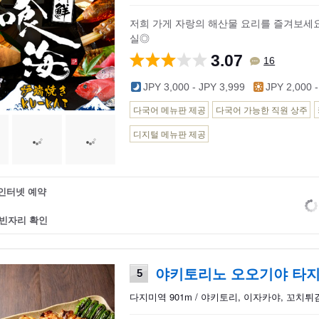
저희 가게 자랑의 해산물 요리를 즐겨보세요!
실◎
3.07
16
JPY 3,000 - JPY 3,999
JPY 2,000 -
다국어 메뉴판 제공
다국어 가능한 직원 상주
디지털 메뉴판 제공
인터넷 예약
빈자리 확인
야키토리노 오오기야 타
5
다지미역 901m / 야키토리, 이자카야, 꼬치튀