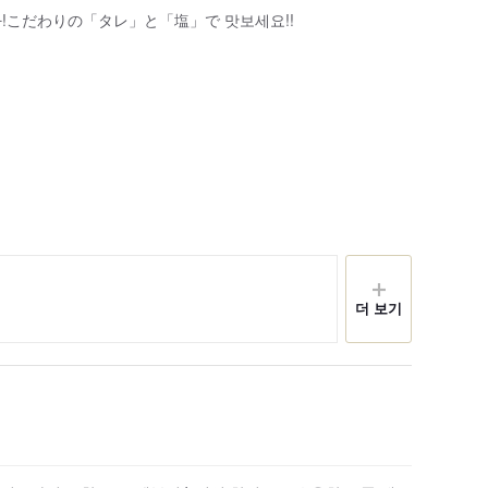
다!こだわりの「タレ」と「塩」で 맛보세요!!
더 보기