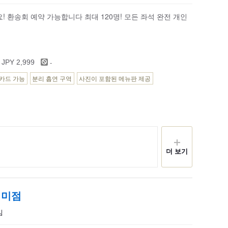
 환송회 예약 가능합니다 최대 120명! 모든 좌석 완전 개인
-
 JPY 2,999
카드 가능
분리 흡연 구역
사진이 포함된 메뉴판 제공
더 보기
지미점
김