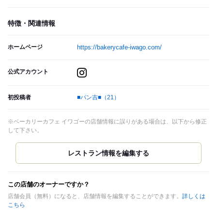
特徴・関連情報
ホームページ
https://bakerycafe-iwago.com/
公式アカウント
初投稿者
■パン吉■
（21）
※ベーカリーカフェ イワゴーの店舗情報に誤りがある場合は、以下から修正
して下さい。
この店舗のオーナーですか？
店舗会員（無料）になると、店舗情報を編集することができます。
詳しくは
こちら