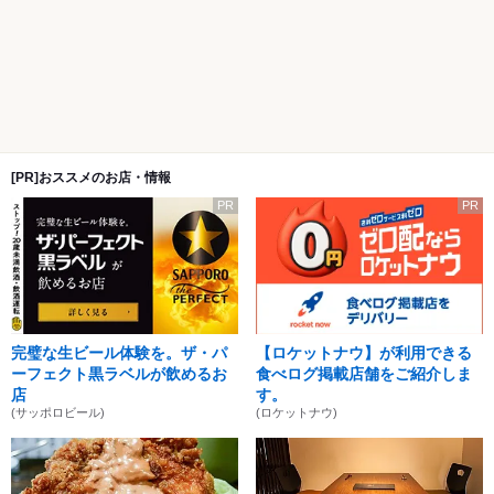
[PR]おススメのお店・情報
PR
PR
完璧な生ビール体験を。ザ・パ
【ロケットナウ】が利用できる
ーフェクト黒ラベルが飲めるお
食べログ掲載店舗をご紹介しま
店
す。
(サッポロビール)
(ロケットナウ)