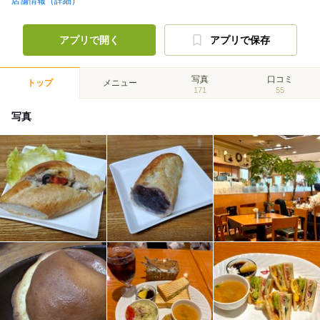
店舗情報（詳細）
アプリで開く
アプリで保存
写真
口コミ
トップ
メニュー
171
55
写真