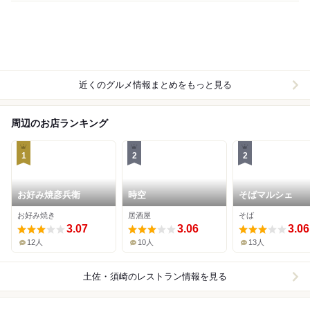
近くのグルメ情報まとめをもっと見る
周辺のお店ランキング
1
2
2
お好み焼彦兵衛
時空
そばマルシェ
お好み焼き
居酒屋
そば
3.07
3.06
3.06
12人
10人
13人
土佐・須崎
のレストラン情報を見る