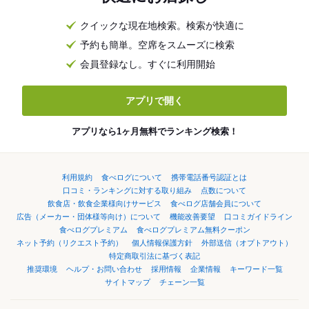
クイックな現在地検索。検索が快適に
予約も簡単。空席をスムーズに検索
会員登録なし。すぐに利用開始
アプリで開く
アプリなら1ヶ月無料でランキング検索！
利用規約
食べログについて
携帯電話番号認証とは
口コミ・ランキングに対する取り組み
点数について
飲食店・飲食企業様向けサービス
食べログ店舗会員について
広告（メーカー・団体様等向け）について
機能改善要望
口コミガイドライン
食べログプレミアム
食べログプレミアム無料クーポン
ネット予約（リクエスト予約）
個人情報保護方針
外部送信（オプトアウト）
特定商取引法に基づく表記
推奨環境
ヘルプ・お問い合わせ
採用情報
企業情報
キーワード一覧
サイトマップ
チェーン一覧