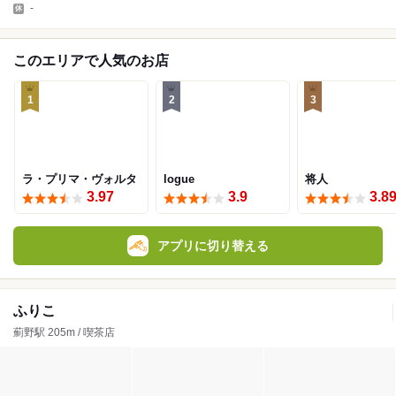
-
このエリアで人気のお店
1
2
3
ラ・プリマ・ヴォルタ
logue
将人
3.97
3.9
3.8
アプリに切り替える
ふりこ
薊野駅 205m / 喫茶店