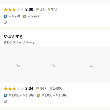
3.00
1
37
人
人
～￥999
～￥999
-
やぽんすき
薊野駅 548m / ステーキ
3.34
86
1480
人
人
￥1,000～￥1,999
￥1,000～￥1,999
-