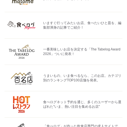
いますぐ行ってみたいお店、食べたいひと皿を、編
集部渾身の記事でご紹介！
一番美味しいお店を決定する「The Tabelog Award
2026」ついに発表！
うまいもの、いま食べるなら、このお店。カテゴリ
別のランキングTOP100店舗を発表。
食べログネット予約を通じ、多くのユーザーから選
ばれた"いま、熱い注目を集めるお店"
「食べログ」が作った飲食店専門の求人サイトで