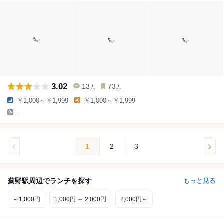
3.02
13
73
人
人
￥1,000～￥1,999
￥1,000～￥1,999
-
1
2
3
薊野駅周辺でランチを探す
もっと見る
～1,000円
1,000円 ～ 2,000円
2,000円～