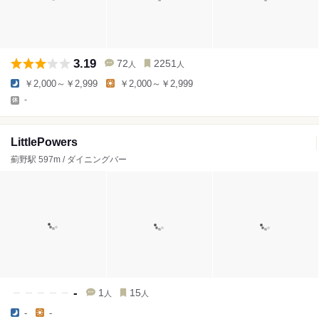
3.19
72
2251
人
人
￥2,000～￥2,999
￥2,000～￥2,999
-
LittlePowers
薊野駅 597m / ダイニングバー
-
1
15
人
人
-
-