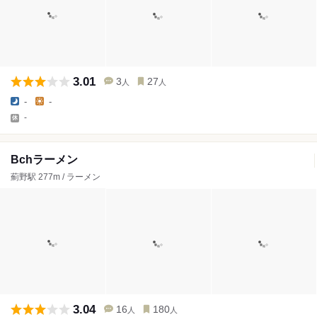
3.01
3
27
人
人
-
-
-
Bchラーメン
薊野駅 277m / ラーメン
3.04
16
180
人
人