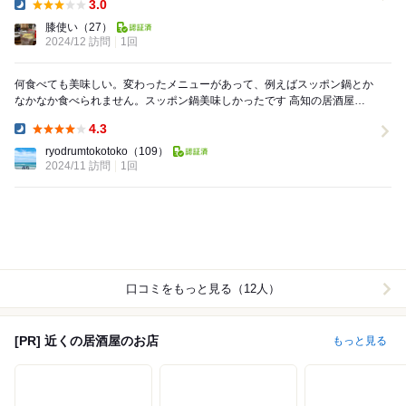
3.0
Dinner:
膝使い
（27）
2024/12 訪問
1回
何食べても美味しい。変わったメニューがあって、例えばスッポン鍋とか
なかなか食べられません。スッポン鍋美味しかったです 高知の居酒屋ら
しく、お刺身やお寿司はもちろん美味しいし、...
4.3
Dinner:
ryodrumtokotoko
（109）
2024/11 訪問
1回
口コミをもっと見る（12人）
[PR] 近くの居酒屋のお店
もっと見る