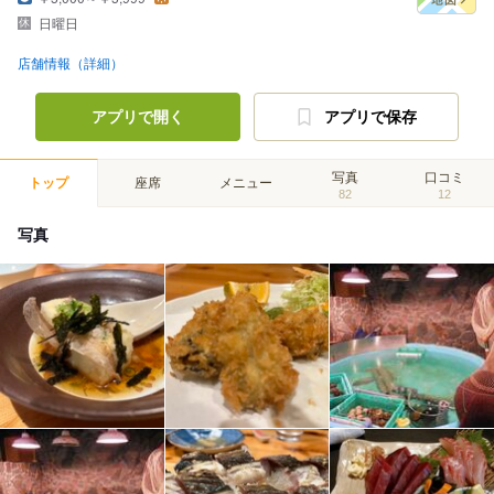
日曜日
店舗情報（詳細）
アプリで開く
アプリで保存
写真
口コミ
トップ
座席
メニュー
82
12
写真