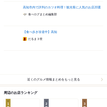
高知市内で評判のカツオ料理！観光客に人気のお店20選
食べログまとめ編集部
【食べ歩き珍道中】高知
だるま３世
近くのグルメ情報まとめをもっと見る
周辺のお店ランキング
1
2
3