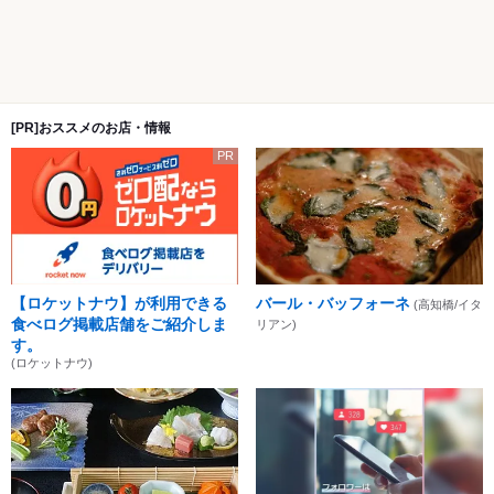
[PR]おススメのお店・情報
PR
【ロケットナウ】が利用できる
バール・バッフォーネ
(高知橋/イタ
食べログ掲載店舗をご紹介しま
リアン)
す。
(ロケットナウ)