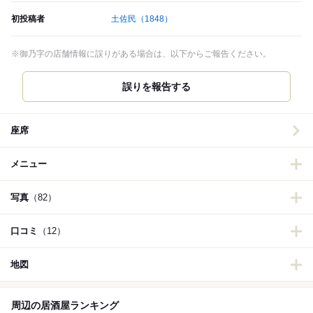
初投稿者
土佐民
（1848）
※御乃字の店舗情報に誤りがある場合は、以下からご報告ください。
誤りを報告する
座席
メニュー
写真
（82）
口コミ
（12）
地図
周辺の居酒屋ランキング