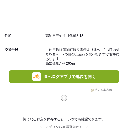
住所
高知県高知市廿代町2-13
交通手段
土佐電鉄線蓮池町通り電停より北へ、1つ目の信
号を西へ、2つ目の交差点を北へ行きすぐ右手に
あります
高知橋駅から205m
食べログアプリで地図を開く
広告を非表示
気になるお店を保存すると、いつでも確認できます。
アプリなら会員登録なし