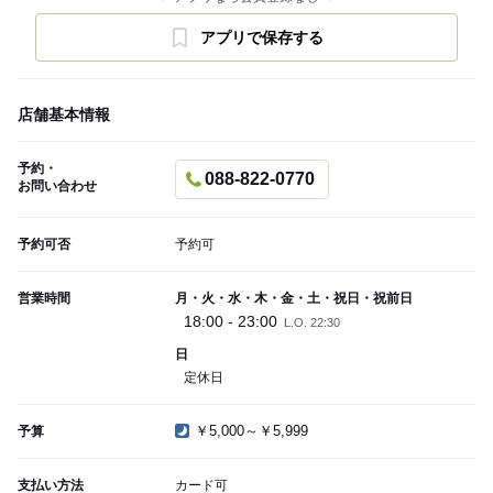
アプリで保存する
店舗基本情報
予約・
088-822-0770
お問い合わせ
予約可否
予約可
営業時間
月・火・水・木・金・土・祝日・祝前日
18:00 - 23:00
L.O. 22:30
日
定休日
￥5,000～￥5,999
予算
支払い方法
カード可