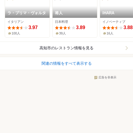
ラ・プリマ・ヴォルタ
将人
IHARA
イタリアン
日本料理
イノベーティブ
3.97
3.89
3.88
100人
39人
16人
高知市
のレストラン情報を見る
関連の情報をすべて表示する
広告を非表示