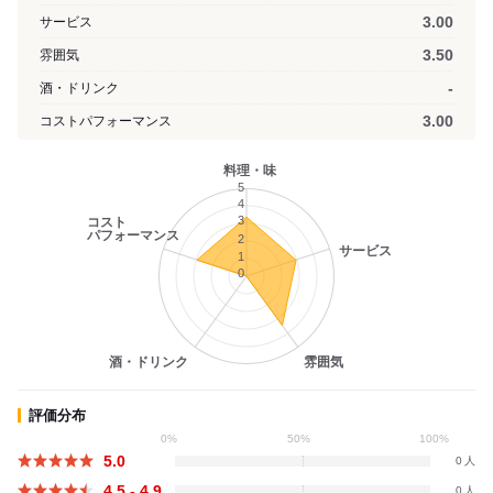
3.00
サービス
3.50
雰囲気
-
酒・ドリンク
3.00
コストパフォーマンス
料理・味
5
4
3
コスト
パフォーマンス
2
サービス
1
0
酒・ドリンク
雰囲気
評価分布
0%
50%
100%
5.0
0
4.5 - 4.9
0