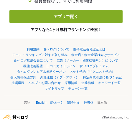
会員登録なし。すぐに利用開始
アプリで開く
アプリなら1ヶ月無料でランキング検索！
利用規約
食べログについて
携帯電話番号認証とは
口コミ・ランキングに対する取り組み
飲食店・飲食企業様向けサービス
食べログ店舗会員について
広告（メーカー・団体様等向け）について
機能改善要望
口コミガイドライン
食べログプレミアム
食べログプレミアム無料クーポン
ネット予約（リクエスト予約）
個人情報保護方針
外部送信（オプトアウト）
特定商取引法に基づく表記
推奨環境
ヘルプ・お問い合わせ
採用情報
企業情報
キーワード一覧
サイトマップ
チェーン一覧
言語：
English
简体中文
繁體中文
한국어
日本語
©Kakaku.com, Inc.