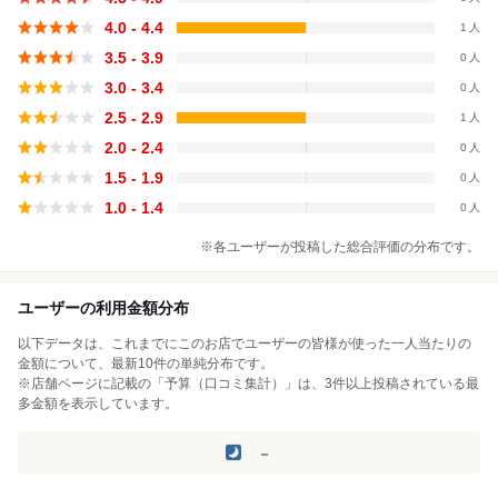
4.0 - 4.4
1
3.5 - 3.9
0
3.0 - 3.4
0
2.5 - 2.9
1
2.0 - 2.4
0
1.5 - 1.9
0
1.0 - 1.4
0
※各ユーザーが投稿した総合評価の分布です。
ユーザーの利用金額分布
以下データは、これまでにこのお店でユーザーの皆様が使った一人当たりの
金額について、最新10件の単純分布です。
※店舗ページに記載の「予算（口コミ集計）」は、3件以上投稿されている最
多金額を表示しています。
－