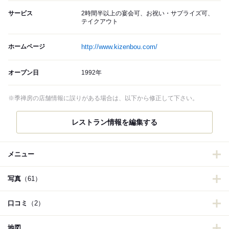
サービス
2時間半以上の宴会可、お祝い・サプライズ可、
テイクアウト
ホームページ
http://www.kizenbou.com/
オープン日
1992年
※季禅房の店舗情報に誤りがある場合は、以下から修正して下さい。
レストラン情報を編集する
メニュー
写真
（61）
口コミ
（2）
地図