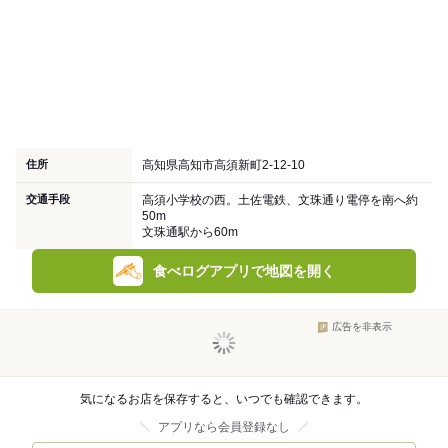
住所
高知県高知市高須新町2-12-10
交通手段
高須小学校の西。土佐電鉄、文珠通り電停を南へ約
50m
文珠通駅から60m
食べログアプリで地図を開く
広告を非表示
気になるお店を保存すると、いつでも確認できます。
アプリなら会員登録なし