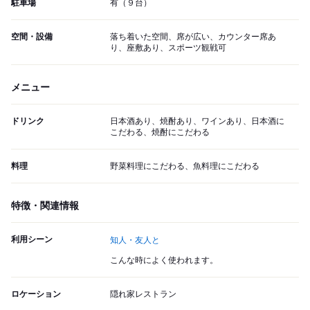
駐車場
有（９台）
空間・設備
落ち着いた空間、席が広い、カウンター席あ
り、座敷あり、スポーツ観戦可
メニュー
ドリンク
日本酒あり、焼酎あり、ワインあり、日本酒に
こだわる、焼酎にこだわる
料理
野菜料理にこだわる、魚料理にこだわる
特徴・関連情報
利用シーン
知人・友人と
こんな時によく使われます。
ロケーション
隠れ家レストラン