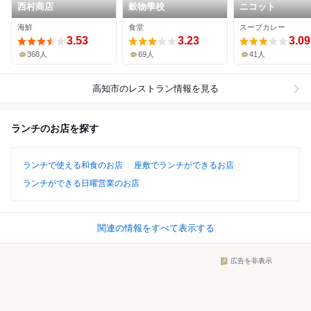
西村商店
穀物學校
ニコット
海鮮
食堂
スープカレー
3.53
3.23
3.09
368人
69人
41人
高知市
のレストラン情報を見る
ランチのお店を探す
ランチで使える和食のお店
座敷でランチができるお店
ランチができる日曜営業のお店
関連の情報をすべて表示する
広告を非表示