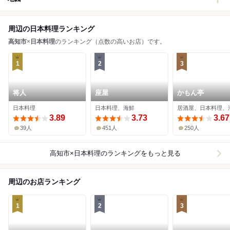
周辺の日本料理ランキング
高知市
×
日本料理
のランキング（点数の高いお店）です。
1
2
3
将人
座屋
かもん亭
日本料理
日本料理、海鮮
居酒屋、日本料理、
3.89
3.73
3.67
39人
451人
250人
高知市×日本料理
のランキングをもっと見る
周辺のお店ランキング
1
2
3