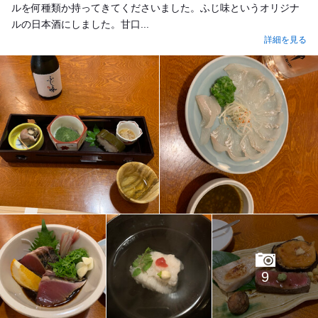
ルを何種類か持ってきてくださいました。ふじ味というオリジナ
ルの日本酒にしました。甘口...
詳細を見る
9