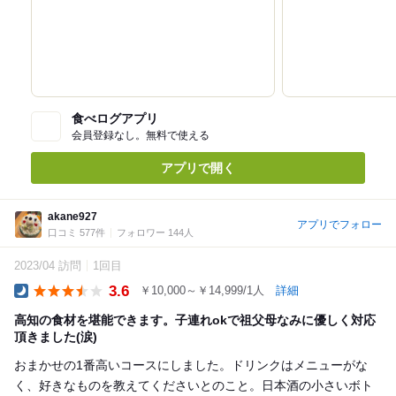
食べログアプリ
会員登録なし。無料で使える
アプリで開く
akane927
アプリでフォロー
口コミ 577件
フォロワー 144人
2023/04 訪問
1回目
3.6
￥10,000～￥14,999/1人
詳細
Dinner
高知の食材を堪能できます。子連れokで祖父母なみに優しく対応
頂きました(涙)
おまかせの1番高いコースにしました。ドリンクはメニューがな
く、好きなものを教えてくださいとのこと。日本酒の小さいボト