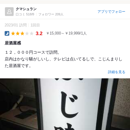
クマシュラン
アプリでフォロー
口コミ 518件
フォロワー 209人
2023/01 訪問
1回目
3.2
￥15,000～￥19,999/1人
Dinner
居酒屋感
１２，０００円コースで訪問。
店内はかなり騒がしいし、テレビは点いてるしで、こじんまりし
た居酒屋です。
詳細を見る