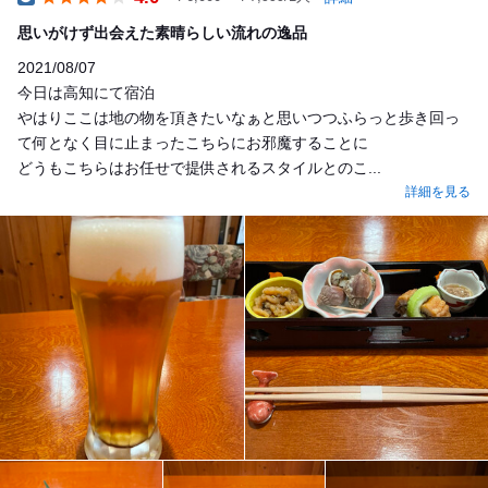
Dinner
思いがけず出会えた素晴らしい流れの逸品
2021/08/07
今日は高知にて宿泊
やはりここは地の物を頂きたいなぁと思いつつふらっと歩き回っ
て何となく目に止まったこちらにお邪魔することに
どうもこちらはお任せで提供されるスタイルとのこ...
詳細を見る