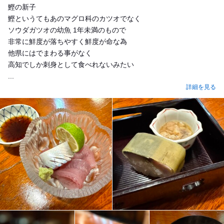
鰹の新子
鰹というてもあのマグロ科のカツオでなく
ソウダガツオの幼魚 1年未満のもので
非常に鮮度が落ちやすく鮮度が命な為
他県にはでまわる事がなく
高知でしか刺身として食べれないみたい
...
詳細を見る