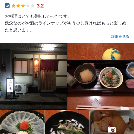
3.2
Dinner
お料理はとても美味しかったです。
残念なのがお酒のラインナップがもう少し良ければもっと楽しめ
たと思います。
詳細を見る