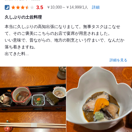
3.5
￥10,000～￥14,999/1人
詳細
Dinner
久しぶりの土佐料理
本当に久しぶりの高知出張になりまして。無事タスクはこなせ
て、そのご褒美にこちらのお店で宴席が用意されました。
いい意味で、昔ながらの、地方の割烹という佇まいで、なんだか
落ち着きますね。
出てきた料...
詳細を見る