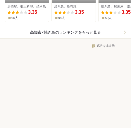
居酒屋、郷土料理、焼き鳥
焼き鳥、鳥料理
焼き鳥、居酒屋、郷
3.35
3.35
3.35
96人
94人
50人
高知市×焼き鳥
のランキングをもっと見る
広告を非表示