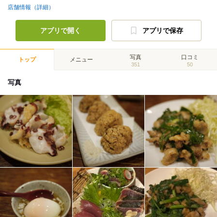
店舗情報（詳細）
アプリで開く
アプリで保存
写真
口コミ
トップ
メニュー
351
50
写真