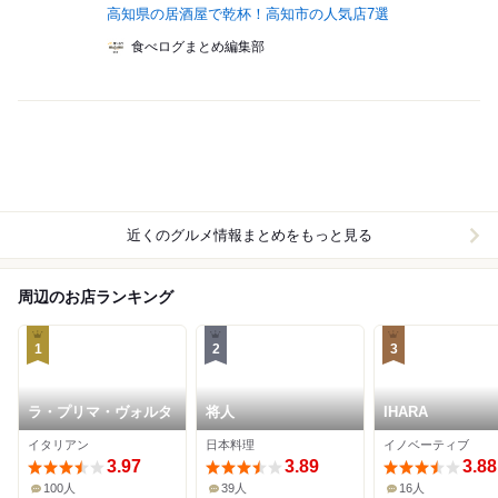
高知県の居酒屋で乾杯！高知市の人気店7選
食べログまとめ編集部
近くのグルメ情報まとめをもっと見る
周辺のお店ランキング
1
2
3
ラ・プリマ・ヴォルタ
将人
IHARA
イタリアン
日本料理
イノベーティブ
3.97
3.89
3.88
100人
39人
16人