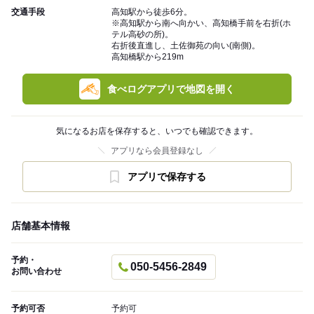
交通手段
高知駅から徒歩6分。
※高知駅から南へ向かい、高知橋手前を右折(ホ
テル高砂の所)。
右折後直進し、土佐御苑の向い(南側)。
高知橋駅から219m
食べログアプリで地図を開く
気になるお店を保存すると、いつでも確認できます。
アプリなら会員登録なし
アプリで保存する
店舗基本情報
予約・
050-5456-2849
お問い合わせ
予約可否
予約可