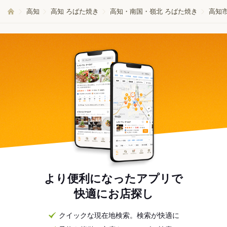
高知
高知 ろばた焼き
高知・南国・嶺北 ろばた焼き
高知市
より便利になったアプリで
快適にお店探し
クイックな現在地検索。検索が快適に