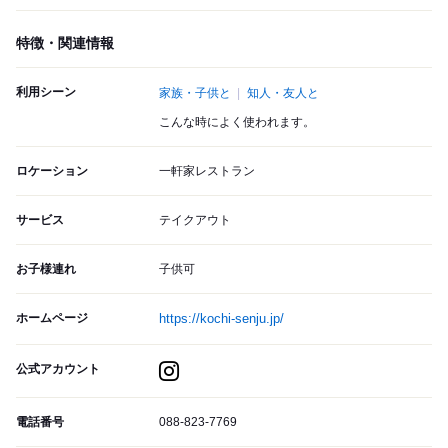
特徴・関連情報
利用シーン
家族・子供と
知人・友人と
こんな時によく使われます。
ロケーション
一軒家レストラン
サービス
テイクアウト
お子様連れ
子供可
ホームページ
https://kochi-senju.jp/
公式アカウント
電話番号
088-823-7769