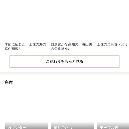
季節に応じた、土佐の海の
自然豊かな高知の、海山川
土佐の貝も食べとう
幸が満載!!
の旬食材を♪
こだわりをもっと見る
座席
カウンター
掘りごたつ
テーブル席