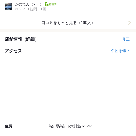
Dinner:
かにてん
（231）
2025/10 訪問
1回
口コミをもっと見る（160人）
店舗情報（詳細）
修正
アクセス
住所を修正
住所
高知県高知市大川筋1-3-47