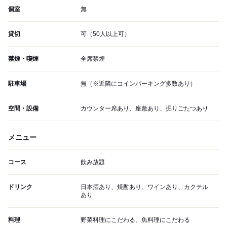
個室
無
貸切
可（50人以上可）
禁煙・喫煙
全席禁煙
駐車場
無（※近隣にコインパーキング多数あり）
空間・設備
カウンター席あり、座敷あり、掘りごたつあり
メニュー
コース
飲み放題
ドリンク
日本酒あり、焼酎あり、ワインあり、カクテル
あり
料理
野菜料理にこだわる、魚料理にこだわる