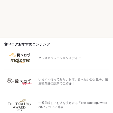
食べログおすすめコンテンツ
グルメキュレーションメディア
いますぐ行ってみたいお店、食べたいひと皿を、編
集部渾身の記事でご紹介！
一番美味しいお店を決定する「The Tabelog Award
2026」ついに発表！