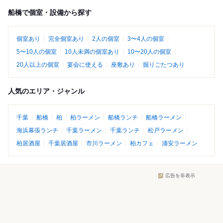
船橋で個室・設備から探す
個室あり
完全個室あり
2人の個室
3〜4人の個室
5〜10人の個室
10人未満の個室あり
10〜20人の個室
20人以上の個室
宴会に使える
座敷あり
掘りごたつあり
人気のエリア・ジャンル
千葉
船橋
柏
柏ラーメン
船橋ランチ
船橋ラーメン
海浜幕張ランチ
千葉ラーメン
千葉ランチ
松戸ラーメン
柏居酒屋
千葉居酒屋
市川ラーメン
柏カフェ
浦安ラーメン
広告を非表示