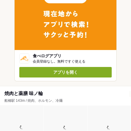
食べログアプリ
会員登録なし。無料ですぐ使える
アプリを開く
焼肉と薬膳 味ノ輪
船橋駅 143m / 焼肉、ホルモン、冷麺